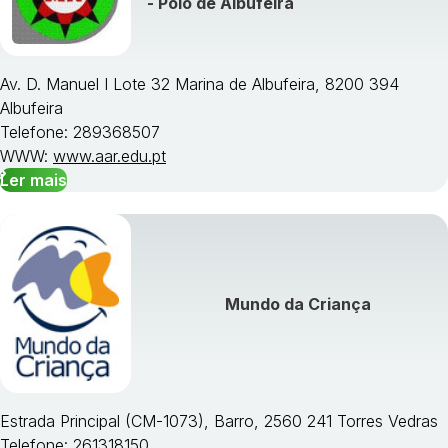
- Pólo de Albufeira
Av. D. Manuel I Lote 32 Marina de Albufeira, 8200 394
Albufeira
Telefone: 289368507
WWW:
www.aar.edu.pt
Ler mais
Mundo da Criança
Estrada Principal (CM-1073), Barro, 2560 241 Torres Vedras
Telefone: 261318150