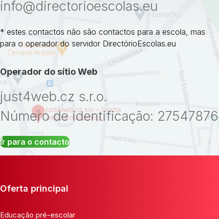
info@directorioescolas.eu
* estes contactos não são contactos para a escola, mas
para o operador do servidor DirectórioEscolas.eu
Operador do sítio Web
just4web.cz s.r.o.
Número de identificação: 27547876
Ir para o contacto
Oferta principal
Educação pré-escolar