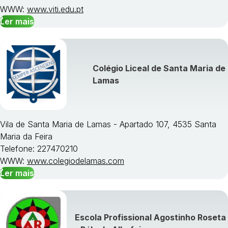
WWW:
www.viti.edu.pt
Ler mais
Colégio Liceal de Santa Maria de
Lamas
Vila de Santa Maria de Lamas - Apartado 107, 4535 Santa
Maria da Feira
Telefone: 227470210
WWW:
www.colegiodelamas.com
Ler mais
Escola Profissional Agostinho Roseta