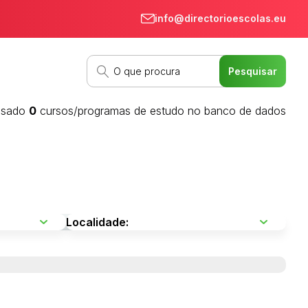
info@directorioescolas.eu
isado
0
cursos/programas de estudo no banco de dados