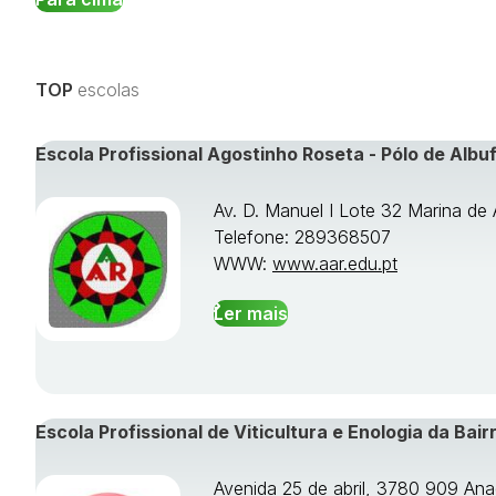
TOP
escolas
Escola Profissional Agostinho Roseta - Pólo de Albuf
Av. D. Manuel I Lote 32 Marina de 
Telefone: 289368507
WWW:
www.aar.edu.pt
Ler mais
Escola Profissional de Viticultura e Enologia da Bair
Avenida 25 de abril, 3780 909 Ana