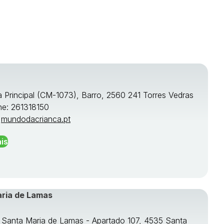
a Principal (CM-1073), Barro, 2560 241 Torres Vedras
ne: 261318150
:
mundodacrianca.pt
is
aria de Lamas
e Santa Maria de Lamas - Apartado 107, 4535 Santa