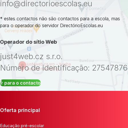
info@directorioescolas.eu
* estes contactos não são contactos para a escola, mas
para o operador do servidor DirectórioEscolas.eu
Operador do sítio Web
just4web.cz s.r.o.
Número de identificação: 27547876
Ir para o contacto
Oferta principal
Educação pré-escolar