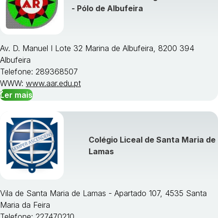
- Pólo de Albufeira
Av. D. Manuel I Lote 32 Marina de Albufeira, 8200 394
Albufeira
Telefone: 289368507
WWW:
www.aar.edu.pt
Ler mais
Colégio Liceal de Santa Maria de
Lamas
Vila de Santa Maria de Lamas - Apartado 107, 4535 Santa
Maria da Feira
Telefone: 227470210