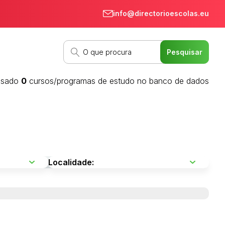
info@directorioescolas.eu
isado
0
cursos/programas de estudo no banco de dados