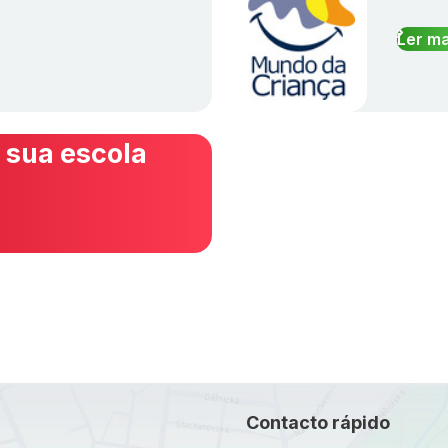
Ler ma
 sua escola
Contacto rápido