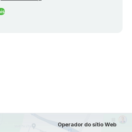
is
Operador do sítio Web