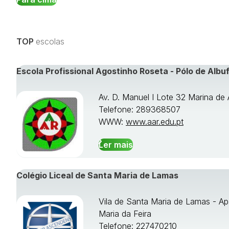
TOP
escolas
Escola Profissional Agostinho Roseta - Pólo de Albuf
Av. D. Manuel I Lote 32 Marina de 
Telefone: 289368507
WWW:
www.aar.edu.pt
Ler mais
Colégio Liceal de Santa Maria de Lamas
Vila de Santa Maria de Lamas - Ap
Maria da Feira
Telefone: 227470210