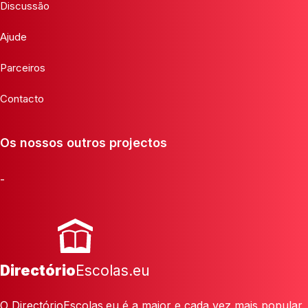
Discussão
Ajude
Parceiros
Contacto
Os nossos outros projectos
-
Directório
Escolas.eu
O DirectórioEscolas.eu é a maior e cada vez mais popular