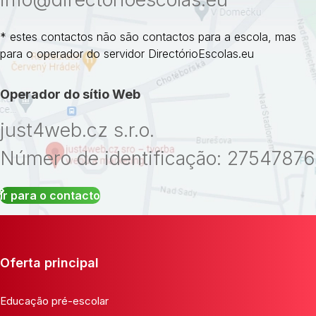
* estes contactos não são contactos para a escola, mas
para o operador do servidor DirectórioEscolas.eu
Operador do sítio Web
just4web.cz s.r.o.
Número de identificação: 27547876
Ir para o contacto
Oferta principal
Educação pré-escolar