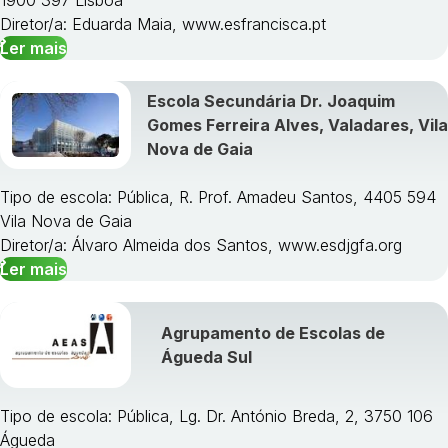
1900 397 Lisboa
Diretor/a: Eduarda Maia, www.esfrancisca.pt
Ler mais
Escola Secundária Dr. Joaquim
Gomes Ferreira Alves, Valadares, Vila
Nova de Gaia
Tipo de escola: Pública, R. Prof. Amadeu Santos, 4405 594
Vila Nova de Gaia
Diretor/a: Álvaro Almeida dos Santos, www.esdjgfa.org
Ler mais
Agrupamento de Escolas de
Águeda Sul
Tipo de escola: Pública, Lg. Dr. António Breda, 2, 3750 106
Águeda