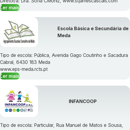
Diretor/a: Dra. Sofia CMoniz, www.stjamescascais.com
Ler mais
Escola Básica e Secundária de
Meda
Tipo de escola: Pública, Avenida Gago Coutinho e Sacadura
Cabral, 6430 183 Meda
www.eps-meda.rcts.pt
Ler mais
INFANCOOP
Tipo de escola: Particular, Rua Manuel de Matos e Sousa,