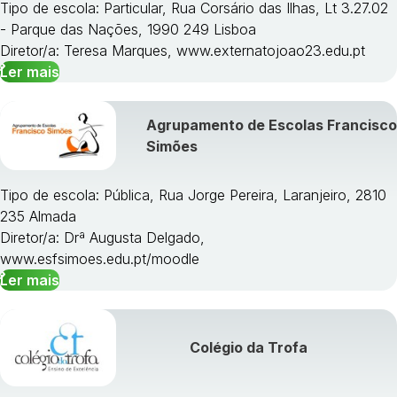
Tipo de escola: Particular, Rua Corsário das Ilhas, Lt 3.27.02
- Parque das Nações, 1990 249 Lisboa
Diretor/a: Teresa Marques, www.externatojoao23.edu.pt
Ler mais
Agrupamento de Escolas Francisco
Simões
Tipo de escola: Pública, Rua Jorge Pereira, Laranjeiro, 2810
235 Almada
Diretor/a: Drª Augusta Delgado,
www.esfsimoes.edu.pt/moodle
Ler mais
Colégio da Trofa