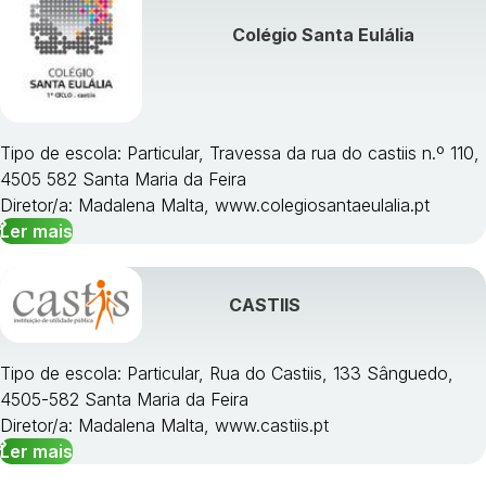
Colégio Santa Eulália
Tipo de escola: Particular, Travessa da rua do castiis n.º 110,
4505 582 Santa Maria da Feira
Diretor/a: Madalena Malta, www.colegiosantaeulalia.pt
Ler mais
CASTIIS
Tipo de escola: Particular, Rua do Castiis, 133 Sânguedo,
4505-582 Santa Maria da Feira
Diretor/a: Madalena Malta, www.castiis.pt
Ler mais