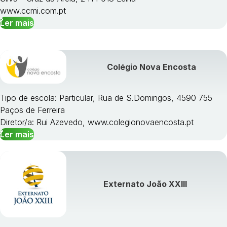
www.ccmi.com.pt
Ler mais
Colégio Nova Encosta
Tipo de escola: Particular, Rua de S.Domingos, 4590 755
Paços de Ferreira
Diretor/a: Rui Azevedo, www.colegionovaencosta.pt
Ler mais
Externato João XXIII