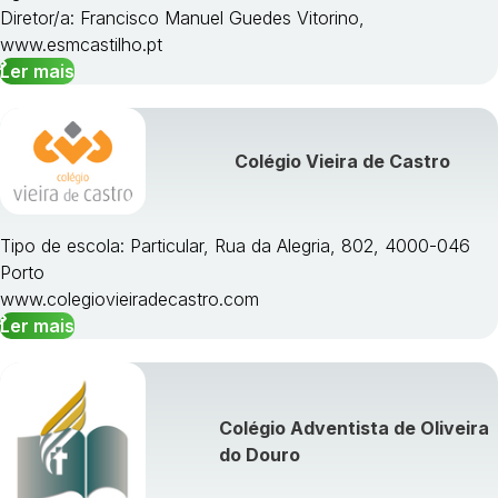
Diretor/a: Francisco Manuel Guedes Vitorino,
www.esmcastilho.pt
Ler mais
Colégio Vieira de Castro
Tipo de escola: Particular, Rua da Alegria, 802, 4000-046
Porto
www.colegiovieiradecastro.com
Ler mais
Colégio Adventista de Oliveira
do Douro