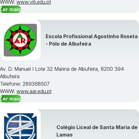
WWW:
www.viti.edu.pt
Ler mais
Escola Profissional Agostinho Roseta
- Pólo de Albufeira
Av. D. Manuel I Lote 32 Marina de Albufeira, 8200 394
Albufeira
Telefone: 289368507
WWW:
www.aar.edu.pt
Ler mais
Colégio Liceal de Santa Maria de
Lamas