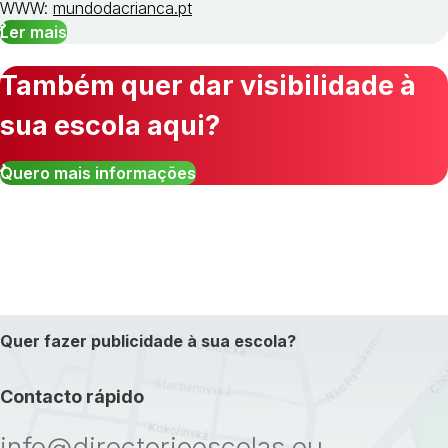
WWW:
mundodacrianca.pt
Ler mais
Também quer dar visibilidade à
sua escola aqui?
Quero mais informações
Quer fazer publicidade à sua escola?
Contacto rápido
info@directorioescolas.eu