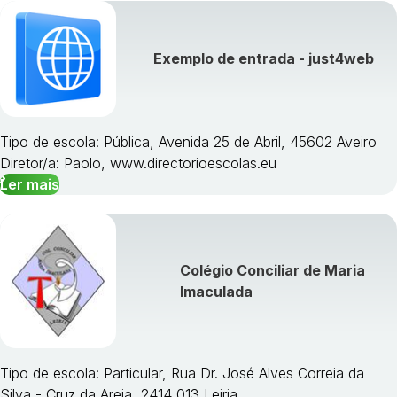
Exemplo de entrada - just4web
Tipo de escola: Pública, Avenida 25 de Abril, 45602 Aveiro
Diretor/a: Paolo, www.directorioescolas.eu
Ler mais
Colégio Conciliar de Maria
Imaculada
Tipo de escola: Particular, Rua Dr. José Alves Correia da
Silva - Cruz da Areia, 2414 013 Leiria