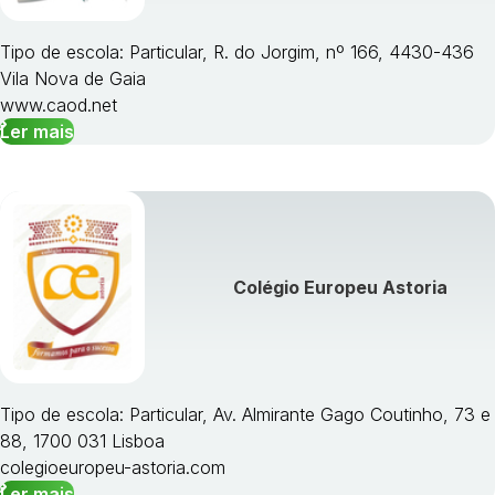
Tipo de escola: Particular, R. do Jorgim, nº 166, 4430-436
Vila Nova de Gaia
www.caod.net
Ler mais
Colégio Europeu Astoria
Tipo de escola: Particular, Av. Almirante Gago Coutinho, 73 e
88, 1700 031 Lisboa
colegioeuropeu-astoria.com
Ler mais