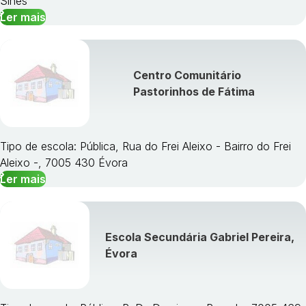
Sines
Ler mais
Centro Comunitário
Pastorinhos de Fátima
Tipo de escola: Pública, Rua do Frei Aleixo - Bairro do Frei
Aleixo -, 7005 430 Évora
Ler mais
Escola Secundária Gabriel Pereira,
Évora