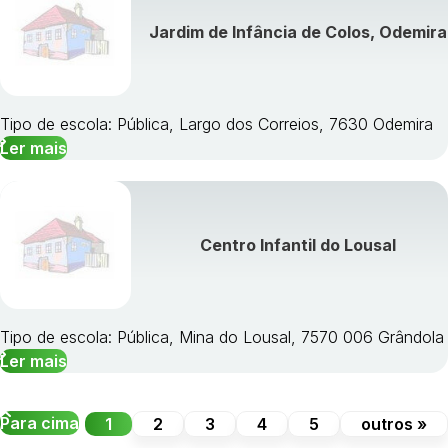
Jardim de Infância de Colos, Odemira
Tipo de escola: Pública, Largo dos Correios, 7630 Odemira
Ler mais
Centro Infantil do Lousal
Tipo de escola: Pública, Mina do Lousal, 7570 006 Grândola
Ler mais
Para cima
1
2
3
4
5
outros »