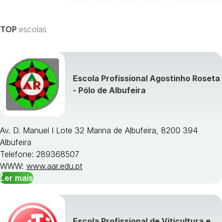
TOP
escolas
Escola Profissional Agostinho Roseta
- Pólo de Albufeira
Av. D. Manuel I Lote 32 Marina de Albufeira, 8200 394
Albufeira
Telefone: 289368507
WWW:
www.aar.edu.pt
Ler mais
Escola Profissional de Viticultura e