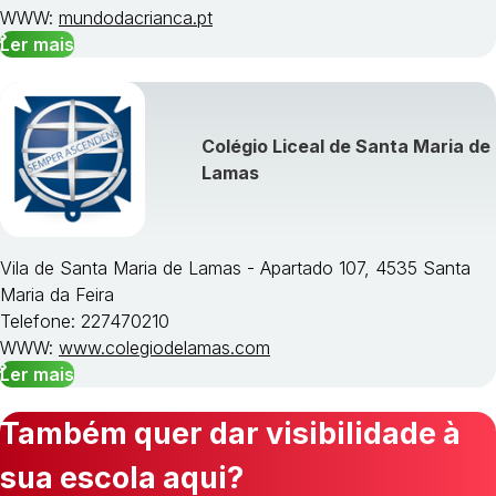
WWW:
mundodacrianca.pt
Ler mais
Colégio Liceal de Santa Maria de
Lamas
Vila de Santa Maria de Lamas - Apartado 107, 4535 Santa
Maria da Feira
Telefone: 227470210
WWW:
www.colegiodelamas.com
Ler mais
Também quer dar visibilidade à
sua escola aqui?