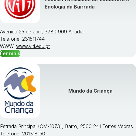
Enologia da Bairrada
Avenida 25 de abril, 3780 909 Anadia
Telefone: 231511744
WWW:
www.viti.edu.pt
Ler mais
Mundo da Criança
Estrada Principal (CM-1073), Barro, 2560 241 Torres Vedras
Telefone: 261318150