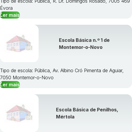
Tipo de escola: Pública, R. Dr. Domingos Rosado, 7005 469
Évora
Ler mais
Escola Básica n.º 1 de
Montemor-o-Novo
Tipo de escola: Pública, Av. Albino Cró Pimenta de Aguiar,
7050 Montemor-o-Novo
Ler mais
Escola Básica de Penilhos,
Mértola