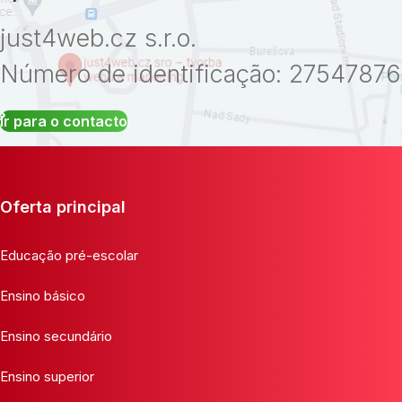
just4web.cz s.r.o.
Número de identificação: 27547876
Ir para o contacto
Oferta principal
Educação pré-escolar
Ensino básico
Ensino secundário
Ensino superior