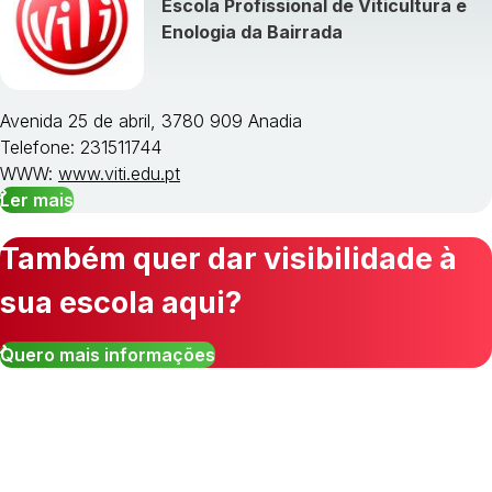
Escola Profissional de Viticultura e
Enologia da Bairrada
Avenida 25 de abril, 3780 909 Anadia
Telefone: 231511744
WWW:
www.viti.edu.pt
Ler mais
Também quer dar visibilidade à
sua escola aqui?
Quero mais informações