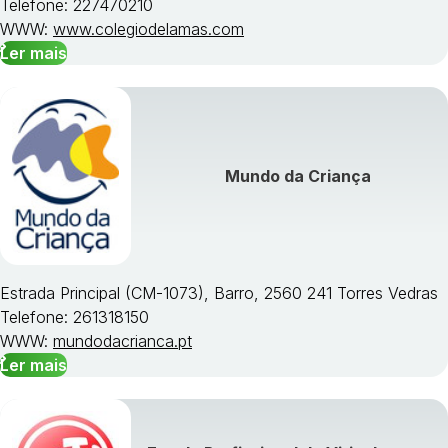
Telefone: 227470210
WWW:
www.colegiodelamas.com
Ler mais
Mundo da Criança
Estrada Principal (CM-1073), Barro, 2560 241 Torres Vedras
Telefone: 261318150
WWW:
mundodacrianca.pt
Ler mais