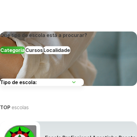
Que tipo de escola está a procurar?
Categoria
Cursos
Localidade
Escolha uma região
TOP
escolas