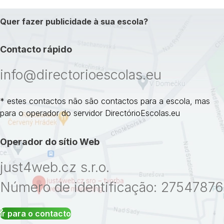
Quer fazer publicidade à sua escola?
Contacto rápido
info@directorioescolas.eu
* estes contactos não são contactos para a escola, mas
para o operador do servidor DirectórioEscolas.eu
Operador do sítio Web
just4web.cz s.r.o.
Número de identificação: 27547876
Ir para o contacto