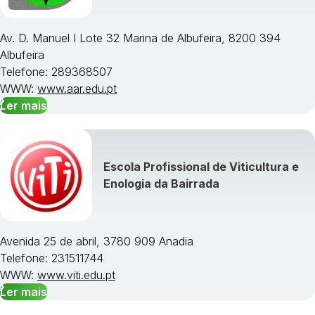
Av. D. Manuel I Lote 32 Marina de Albufeira, 8200 394
Albufeira
Telefone: 289368507
WWW:
www.aar.edu.pt
Ler mais
Escola Profissional de Viticultura e
Enologia da Bairrada
Avenida 25 de abril, 3780 909 Anadia
Telefone: 231511744
WWW:
www.viti.edu.pt
Ler mais