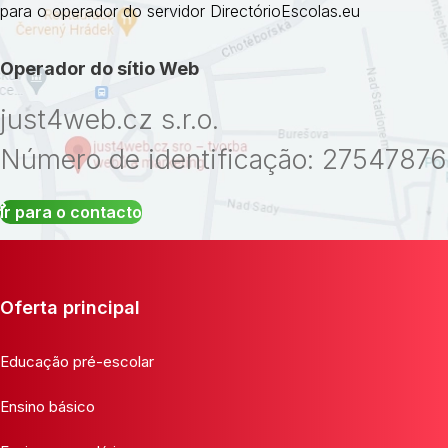
para o operador do servidor DirectórioEscolas.eu
Operador do sítio Web
just4web.cz s.r.o.
Número de identificação: 27547876
Ir para o contacto
Oferta principal
Educação pré-escolar
Ensino básico