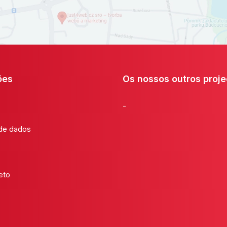
ões
Os nossos outros proje
-
 de dados
eto