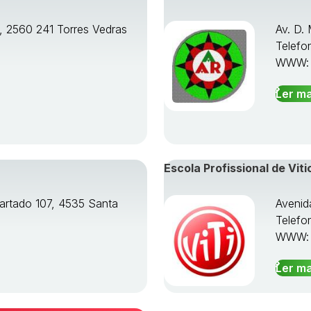
o, 2560 241 Torres Vedras
Av. D.
Telefo
WWW
Ler ma
Escola Profissional de Viti
artado 107, 4535 Santa
Avenid
Telefo
WWW
Ler ma