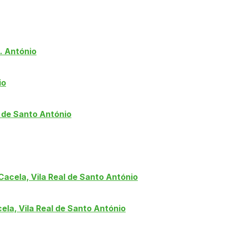
o. António
io
l de Santo António
Cacela, Vila Real de Santo António
la, Vila Real de Santo António