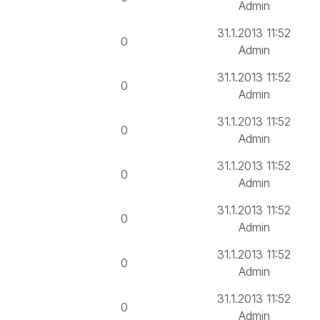
Admin
31.1.2013 11:52
0
Admin
31.1.2013 11:52
0
Admin
31.1.2013 11:52
0
Admin
31.1.2013 11:52
0
Admin
31.1.2013 11:52
0
Admin
31.1.2013 11:52
0
Admin
31.1.2013 11:52
0
Admin