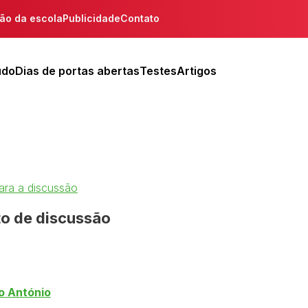
ção da escola
Publicidade
Contato
udo
Dias de portas abertas
Testes
Artigos
ara a discussão
to de discussão
o António