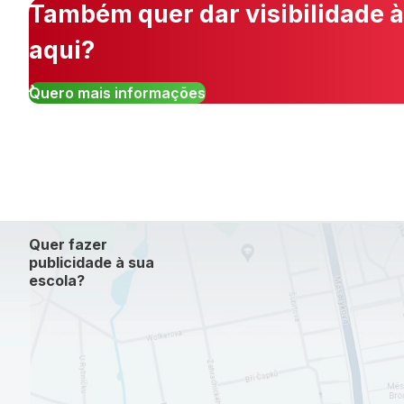
Também quer dar visibilidade à
aqui?
Quero mais informações
Quer fazer
publicidade à sua
escola?