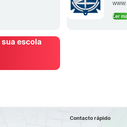
WWW
Ler ma
 sua escola
Contacto rápido