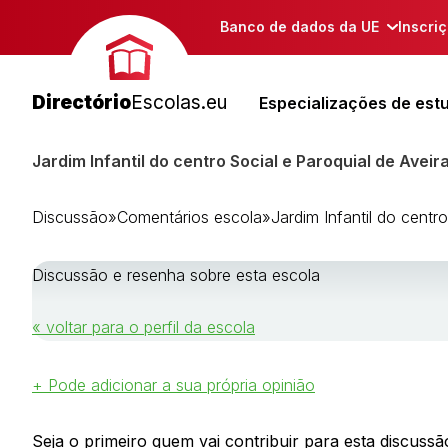
Banco de dados da UE
Inscri
Directório
Escolas.eu
Especializações de est
Jardim Infantil do centro Social e Paroquial de Avei
Discussão
»
Comentários escola
»
Jardim Infantil do centr
Discussão e resenha sobre esta escola
« voltar para o perfil da escola
+ Pode adicionar a sua própria opinião
Seja o primeiro quem vai contribuir para esta discussão