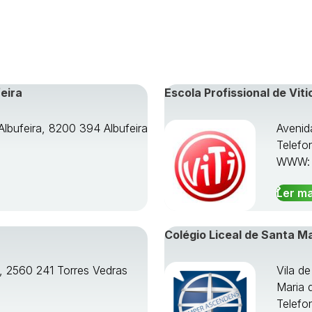
eira
Escola Profissional de Viti
Albufeira, 8200 394 Albufeira
Avenid
Telefo
WWW
Ler ma
Colégio Liceal de Santa M
o, 2560 241 Torres Vedras
Vila d
Maria 
Telefo