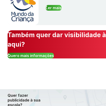
Ler mais
Também quer dar visibilidade à
aqui?
Quero mais informações
Quer fazer
publicidade à sua
escola?