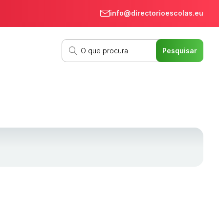
info@directorioescolas.eu