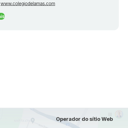
:
www.colegiodelamas.com
is
Operador do sítio Web