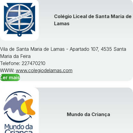
Colégio Liceal de Santa Maria de
Lamas
Vila de Santa Maria de Lamas - Apartado 107, 4535 Santa
Maria da Feira
Telefone: 227470210
WWW:
www.colegiodelamas.com
Ler mais
Mundo da Criança