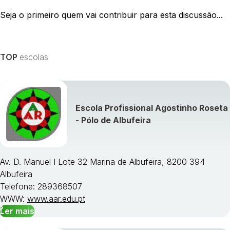
Seja o primeiro quem vai contribuir para esta discussão...
TOP
escolas
Escola Profissional Agostinho Roseta
- Pólo de Albufeira
Av. D. Manuel I Lote 32 Marina de Albufeira, 8200 394
Albufeira
Telefone: 289368507
WWW:
www.aar.edu.pt
Ler mais