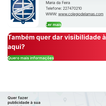
Maria da Feira
Telefone: 227470210
WWW:
www.colegiodelamas.com
Ler mais
Também quer dar visibilidade à
aqui?
Quero mais informações
Quer fazer
publicidade à sua