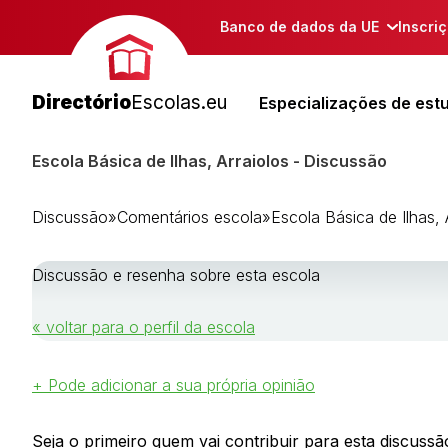
Banco de dados da UE
Inscri
Directório
Escolas.eu
Especializações de est
Escola Básica de Ilhas, Arraiolos - Discussão
Discussão
»
Comentários escola
»
Escola Básica de Ilhas, 
Discussão e resenha sobre esta escola
« voltar para o perfil da escola
+ Pode adicionar a sua própria opinião
Seja o primeiro quem vai contribuir para esta discussão