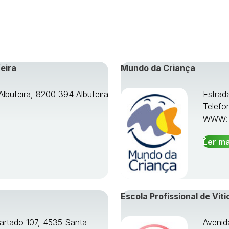
eira
Mundo da Criança
Albufeira, 8200 394 Albufeira
Estrad
Telefo
WWW
Ler ma
Escola Profissional de Viti
artado 107, 4535 Santa
Avenid