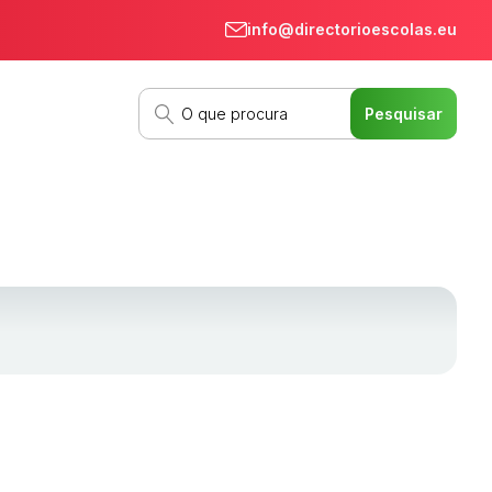
info@directorioescolas.eu