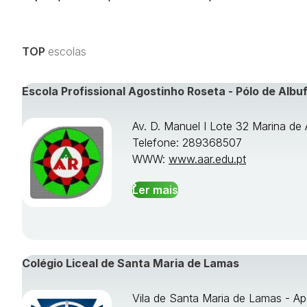
TOP
escolas
Escola Profissional Agostinho Roseta - Pólo de Albuf
Av. D. Manuel I Lote 32 Marina de 
Telefone: 289368507
WWW:
www.aar.edu.pt
Ler mais
Colégio Liceal de Santa Maria de Lamas
Vila de Santa Maria de Lamas - Ap