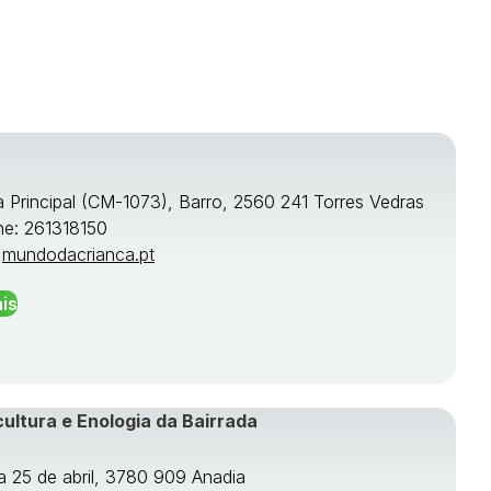
a Principal (CM-1073), Barro, 2560 241 Torres Vedras
ne: 261318150
:
mundodacrianca.pt
is
cultura e Enologia da Bairrada
a 25 de abril, 3780 909 Anadia