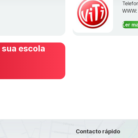
Telefo
WWW
Ler ma
 sua escola
Contacto rápido