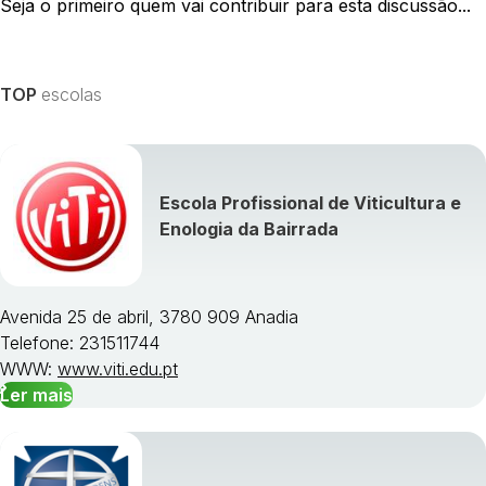
Seja o primeiro quem vai contribuir para esta discussão...
TOP
escolas
Escola Profissional de Viticultura e
Enologia da Bairrada
Avenida 25 de abril, 3780 909 Anadia
Telefone: 231511744
WWW:
www.viti.edu.pt
Ler mais