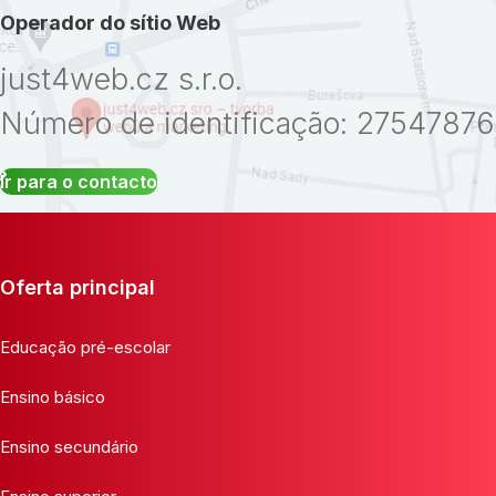
Operador do sítio Web
just4web.cz s.r.o.
Número de identificação: 27547876
Ir para o contacto
Oferta principal
Educação pré-escolar
Ensino básico
Ensino secundário