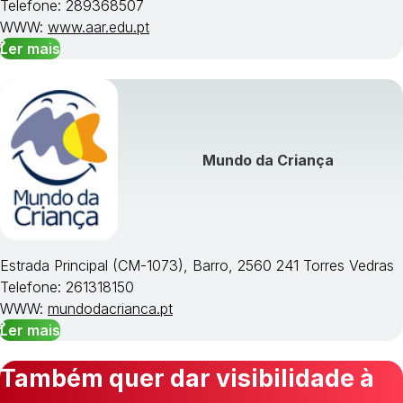
Telefone: 289368507
WWW:
www.aar.edu.pt
Ler mais
Mundo da Criança
Estrada Principal (CM-1073), Barro, 2560 241 Torres Vedras
Telefone: 261318150
WWW:
mundodacrianca.pt
Ler mais
Também quer dar visibilidade à