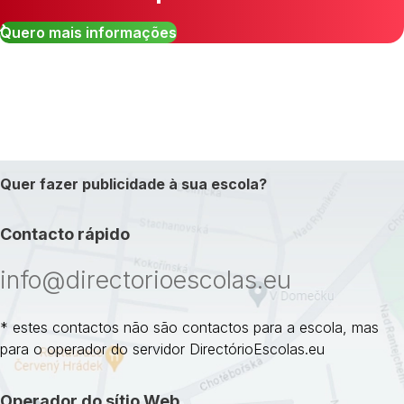
Quero mais informações
Quer fazer publicidade à sua escola?
Contacto rápido
info@directorioescolas.eu
* estes contactos não são contactos para a escola, mas
para o operador do servidor DirectórioEscolas.eu
Operador do sítio Web