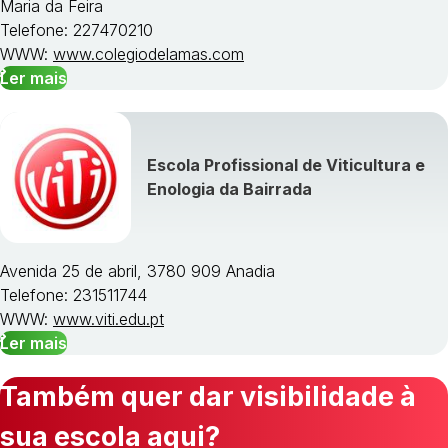
Maria da Feira
Telefone: 227470210
WWW:
www.colegiodelamas.com
Ler mais
Escola Profissional de Viticultura e
Enologia da Bairrada
Avenida 25 de abril, 3780 909 Anadia
Telefone: 231511744
WWW:
www.viti.edu.pt
Ler mais
Também quer dar visibilidade à
sua escola aqui?