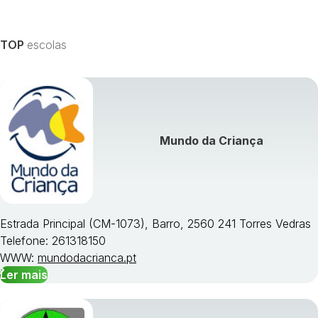
TOP
escolas
Mundo da Criança
Estrada Principal (CM-1073), Barro, 2560 241 Torres Vedras
Telefone: 261318150
WWW:
mundodacrianca.pt
Ler mais