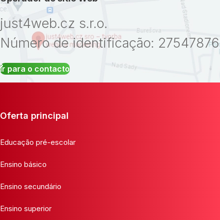
just4web.cz s.r.o.
Número de identificação: 27547876
Ir para o contacto
Oferta principal
Educação pré-escolar
Ensino básico
Ensino secundário
Ensino superior