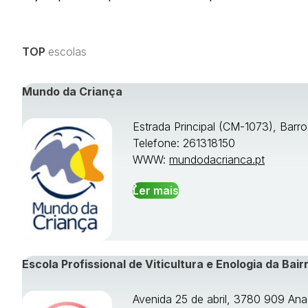
TOP
escolas
Mundo da Criança
Estrada Principal (CM-1073), Barr
Telefone: 261318150
WWW:
mundodacrianca.pt
Ler mais
Escola Profissional de Viticultura e Enologia da Bair
Avenida 25 de abril, 3780 909 Ana