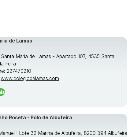
aria de Lamas
e Santa Maria de Lamas - Apartado 107, 4535 Santa
da Feira
ne: 227470210
:
www.colegiodelamas.com
is
nho Roseta - Pólo de Albufeira
 Manuel I Lote 32 Marina de Albufeira, 8200 394 Albufeira