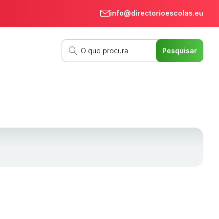
info@directorioescolas.eu