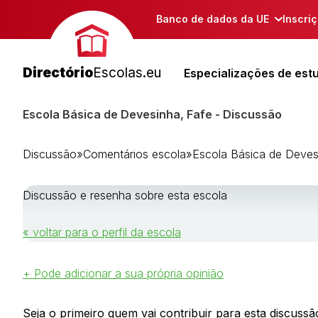
Banco de dados da UE
Inscri
Directório
Escolas.eu
Especializações de est
Escola Básica de Devesinha, Fafe - Discussão
Discussão
»
Comentários escola
»
Escola Básica de Deves
Discussão e resenha sobre esta escola
« voltar para o perfil da escola
+ Pode adicionar a sua própria opinião
Seja o primeiro quem vai contribuir para esta discussão