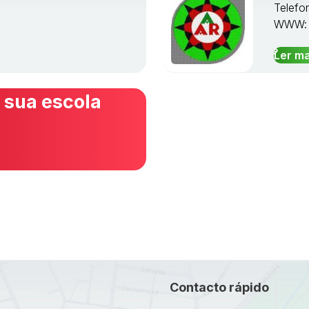
Telefo
WWW
Ler ma
 sua escola
Contacto rápido