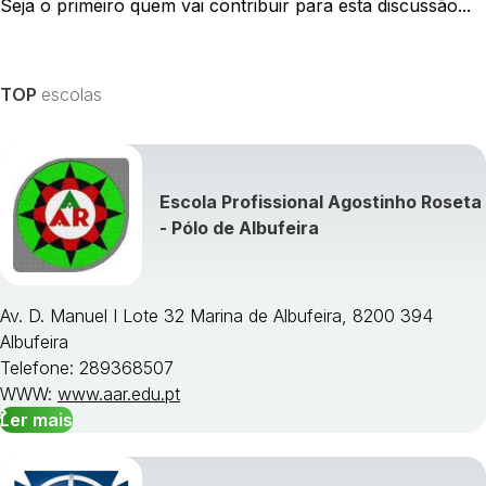
Seja o primeiro quem vai contribuir para esta discussão...
TOP
escolas
Escola Profissional Agostinho Roseta
- Pólo de Albufeira
Av. D. Manuel I Lote 32 Marina de Albufeira, 8200 394
Albufeira
Telefone: 289368507
WWW:
www.aar.edu.pt
Ler mais