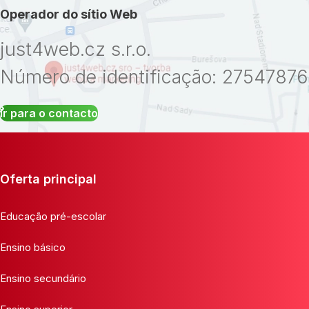
Operador do sítio Web
just4web.cz s.r.o.
Número de identificação: 27547876
Ir para o contacto
Oferta principal
Educação pré-escolar
Ensino básico
Ensino secundário