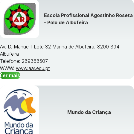
Escola Profissional Agostinho Roseta
- Pólo de Albufeira
Av. D. Manuel I Lote 32 Marina de Albufeira, 8200 394
Albufeira
Telefone: 289368507
WWW:
www.aar.edu.pt
Ler mais
Mundo da Criança