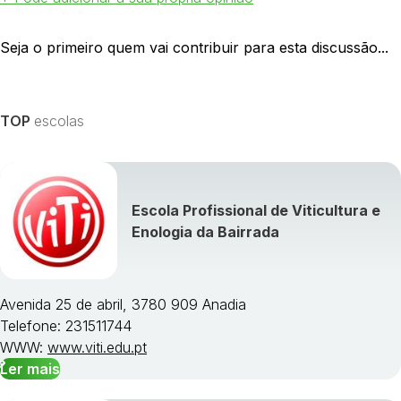
Seja o primeiro quem vai contribuir para esta discussão...
TOP
escolas
Escola Profissional de Viticultura e
Enologia da Bairrada
Avenida 25 de abril, 3780 909 Anadia
Telefone: 231511744
WWW:
www.viti.edu.pt
Ler mais