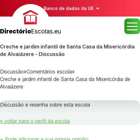
Banco de dados da UE
Directório
Escolas.eu
Creche e jardim infantil de Santa Casa da Misericórdia
de Alvaiázere - Discussão
Discussão
»
Comentários escola
»
Creche e jardim infantil de Santa Casa da Misericórdia de
Alvaiázere
Discussão e resenha sobre esta escola
« voltar para o perfil da escola
+ Pode adicionar a sua própria opinião