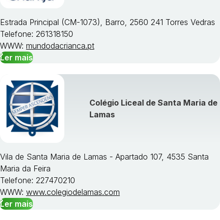
Estrada Principal (CM-1073), Barro, 2560 241 Torres Vedras
Telefone: 261318150
WWW:
mundodacrianca.pt
Ler mais
Colégio Liceal de Santa Maria de
Lamas
Vila de Santa Maria de Lamas - Apartado 107, 4535 Santa
Maria da Feira
Telefone: 227470210
WWW:
www.colegiodelamas.com
Ler mais