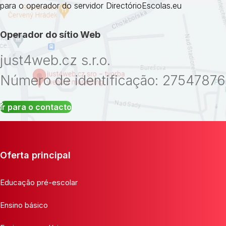
para o operador do servidor DirectórioEscolas.eu
Operador do sítio Web
just4web.cz s.r.o.
Número de identificação: 27547876
Ir para o contacto
Oferta principal
Educação pré-escolar
Ensino básico