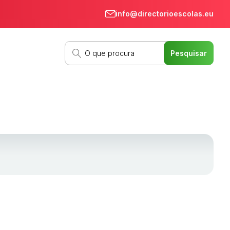
info@directorioescolas.eu