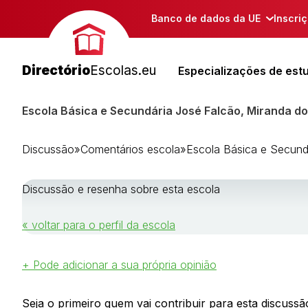
Banco de dados da UE
Inscri
Directório
Escolas.eu
Especializações de est
Escola Básica e Secundária José Falcão, Miranda d
Discussão
»
Comentários escola
»
Escola Básica e Secund
Discussão e resenha sobre esta escola
« voltar para o perfil da escola
+ Pode adicionar a sua própria opinião
Seja o primeiro quem vai contribuir para esta discussão