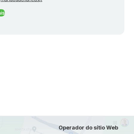
is
Operador do sítio Web