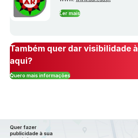
Ler mais
Também quer dar visibilidade à
aqui?
Quero mais informações
Quer fazer
publicidade à sua