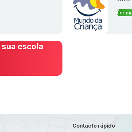
Ler ma
 sua escola
Contacto rápido