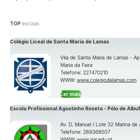
TOP
escolas
Colégio Liceal de Santa Maria de Lamas
Vila de Santa Maria de Lamas - Ap
Maria da Feira
Telefone: 227470210
WWW:
www.colegiodelamas.com
Ler mais
Escola Profissional Agostinho Roseta - Pólo de Albuf
Av. D. Manuel I Lote 32 Marina de 
Telefone: 289368507
WWW:
www.aar.edu.pt