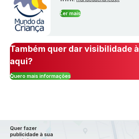
Ler mais
Também quer dar visibilidade à
aqui?
Quero mais informações
Quer fazer
publicidade à sua