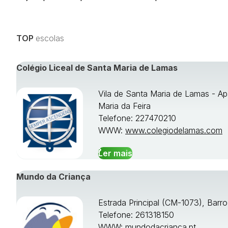
TOP
escolas
Colégio Liceal de Santa Maria de Lamas
Vila de Santa Maria de Lamas - Ap
Maria da Feira
Telefone: 227470210
WWW:
www.colegiodelamas.com
Ler mais
Mundo da Criança
Estrada Principal (CM-1073), Barr
Telefone: 261318150
WWW:
mundodacrianca.pt