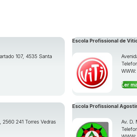
Escola Profissional de Viti
artado 107, 4535 Santa
Avenid
Telefo
WWW
Ler ma
Escola Profissional Agosti
o, 2560 241 Torres Vedras
Av. D.
Telefo
WWW