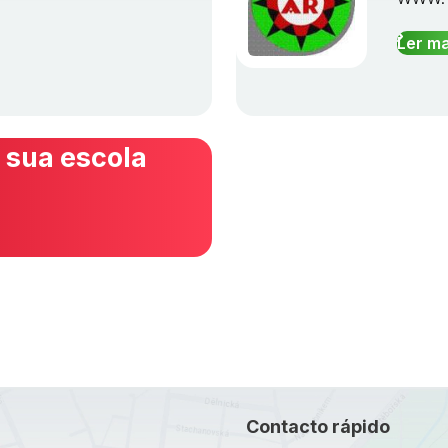
Ler ma
 sua escola
Contacto rápido