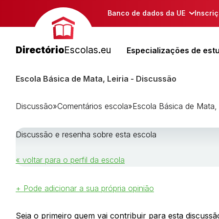
Banco de dados da UE
Inscri
Directório
Escolas.eu
Especializações de est
Escola Básica de Mata, Leiria - Discussão
Discussão
»
Comentários escola
»
Escola Básica de Mata, 
Discussão e resenha sobre esta escola
« voltar para o perfil da escola
+ Pode adicionar a sua própria opinião
Seja o primeiro quem vai contribuir para esta discussão