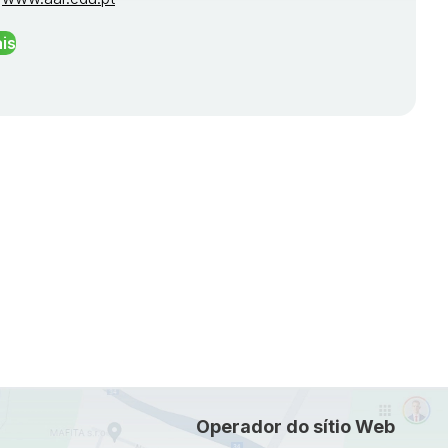
is
Operador do sítio Web