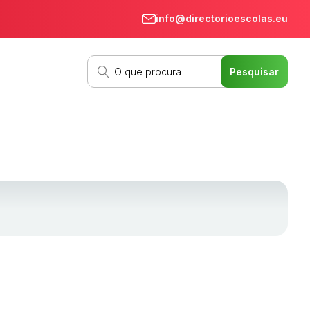
info@directorioescolas.eu