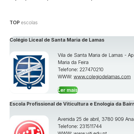
TOP
escolas
Colégio Liceal de Santa Maria de Lamas
Vila de Santa Maria de Lamas - Ap
Maria da Feira
Telefone: 227470210
WWW:
www.colegiodelamas.com
Ler mais
Escola Profissional de Viticultura e Enologia da Bair
Avenida 25 de abril, 3780 909 Ana
Telefone: 231511744
WWW:
www.viti.edu.pt