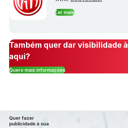
Ler mais
Também quer dar visibilidade à
aqui?
Quero mais informações
Quer fazer
publicidade à sua