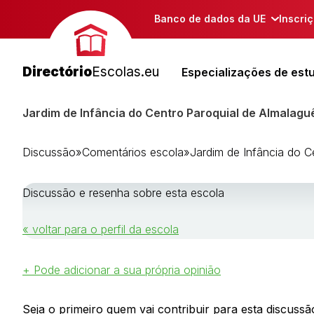
Banco de dados da UE
Inscri
Directório
Escolas.eu
Especializações de est
Jardim de Infância do Centro Paroquial de Almalagu
Discussão
»
Comentários escola
»
Jardim de Infância do C
Discussão e resenha sobre esta escola
« voltar para o perfil da escola
+ Pode adicionar a sua própria opinião
Seja o primeiro quem vai contribuir para esta discussão