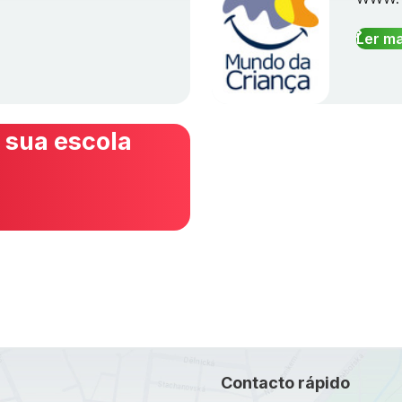
Ler ma
 sua escola
Contacto rápido