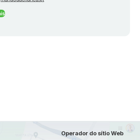
is
Operador do sítio Web