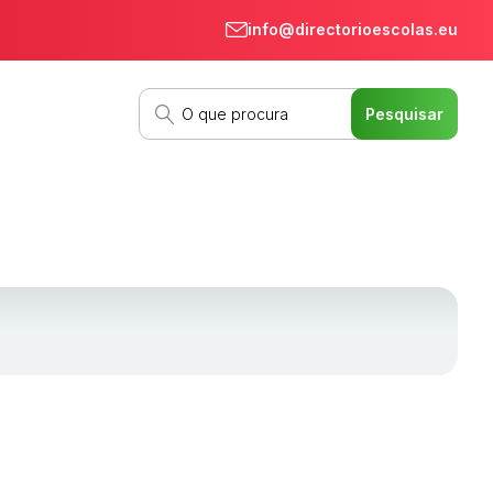
info@directorioescolas.eu