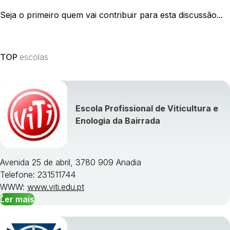
Seja o primeiro quem vai contribuir para esta discussão...
TOP
escolas
Escola Profissional de Viticultura e
Enologia da Bairrada
Avenida 25 de abril, 3780 909 Anadia
Telefone: 231511744
WWW:
www.viti.edu.pt
Ler mais