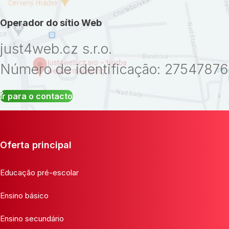
Operador do sítio Web
just4web.cz s.r.o.
Número de identificação: 27547876
Ir para o contacto
Oferta principal
Educação pré-escolar
Ensino básico
Ensino secundário