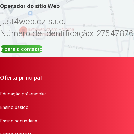
Operador do sítio Web
just4web.cz s.r.o.
Número de identificação: 27547876
Ir para o contacto
Oferta principal
Educação pré-escolar
Ensino básico
Ensino secundário