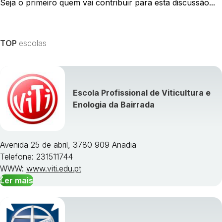
Seja o primeiro quem vai contribuir para esta discussão...
TOP
escolas
Escola Profissional de Viticultura e
Enologia da Bairrada
Avenida 25 de abril, 3780 909 Anadia
Telefone: 231511744
WWW:
www.viti.edu.pt
Ler mais