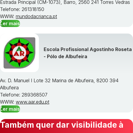
Estrada Principal (CM-1073), Barro, 2560 241 Torres Vedras
Telefone: 261318150
WWW:
mundodacrianca.pt
Ler mais
Escola Profissional Agostinho Roseta
- Pólo de Albufeira
Av. D. Manuel I Lote 32 Marina de Albufeira, 8200 394
Albufeira
Telefone: 289368507
WWW:
www.aar.edu.pt
Ler mais
Também quer dar visibilidade à