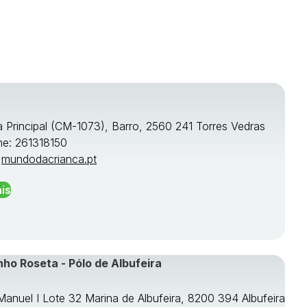
a Principal (CM-1073), Barro, 2560 241 Torres Vedras
ne: 261318150
:
mundodacrianca.pt
is
nho Roseta - Pólo de Albufeira
 Manuel I Lote 32 Marina de Albufeira, 8200 394 Albufeira