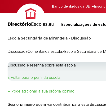
Banco de dados da UE
Inscri
Directório
Escolas.eu
Especializações de est
Escola Secundária de Mirandela - Discussão
Discussão
»
Comentários escola
»
Escola Secundária de M
Discussão e resenha sobre esta escola
« voltar para o perfil da escola
+ Pode adicionar a sua própria opinião
Seja o primeiro quem vai contribuir para esta discussão