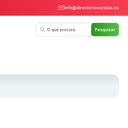
info@directorioescolas.eu