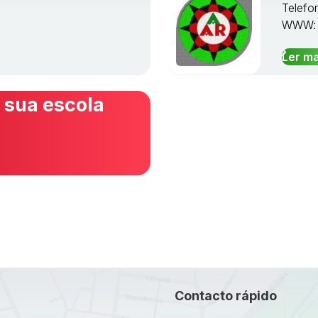
Telefo
WWW
Ler ma
 sua escola
Contacto rápido