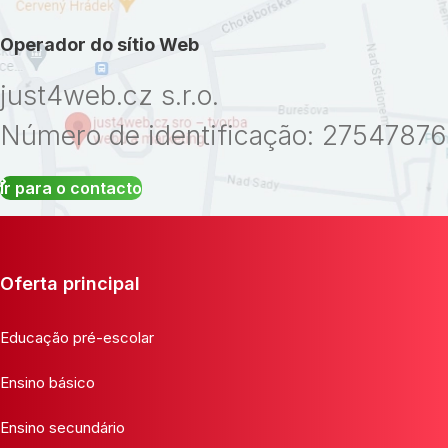
Operador do sítio Web
just4web.cz s.r.o.
Número de identificação: 27547876
Ir para o contacto
Oferta principal
Educação pré-escolar
Ensino básico
Ensino secundário