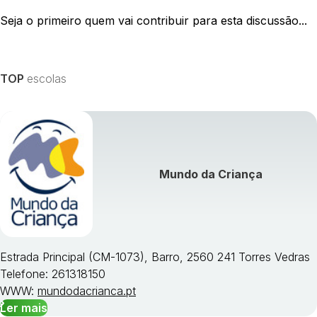
Seja o primeiro quem vai contribuir para esta discussão...
TOP
escolas
Mundo da Criança
Estrada Principal (CM-1073), Barro, 2560 241 Torres Vedras
Telefone: 261318150
WWW:
mundodacrianca.pt
Ler mais