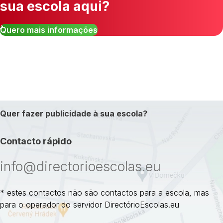
sua escola aqui?
Quero mais informações
Quer fazer publicidade à sua escola?
Contacto rápido
info@directorioescolas.eu
* estes contactos não são contactos para a escola, mas
para o operador do servidor DirectórioEscolas.eu