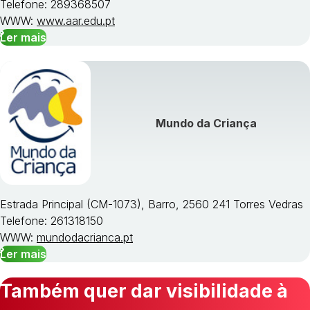
Telefone: 289368507
WWW:
www.aar.edu.pt
Ler mais
Mundo da Criança
Estrada Principal (CM-1073), Barro, 2560 241 Torres Vedras
Telefone: 261318150
WWW:
mundodacrianca.pt
Ler mais
Também quer dar visibilidade à