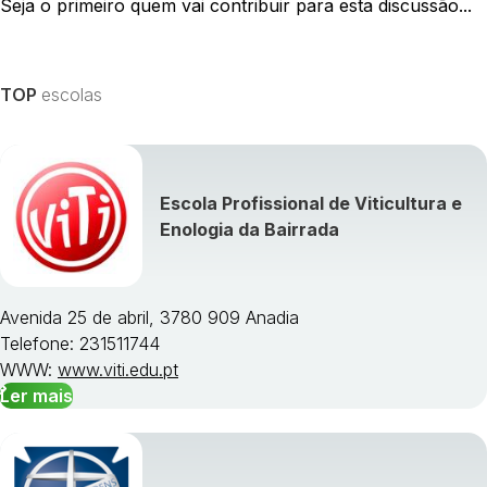
Seja o primeiro quem vai contribuir para esta discussão...
TOP
escolas
Escola Profissional de Viticultura e
Enologia da Bairrada
Avenida 25 de abril, 3780 909 Anadia
Telefone: 231511744
WWW:
www.viti.edu.pt
Ler mais