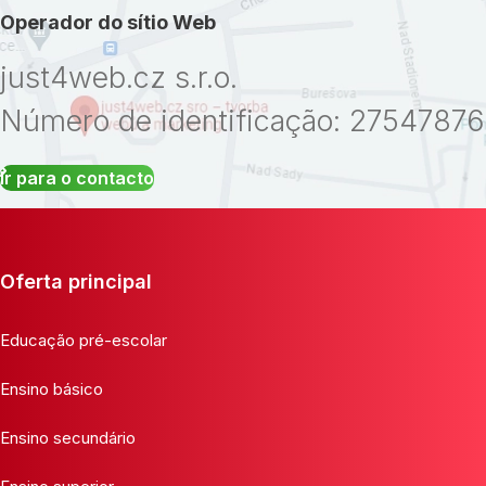
Operador do sítio Web
just4web.cz s.r.o.
Número de identificação: 27547876
Ir para o contacto
Oferta principal
Educação pré-escolar
Ensino básico
Ensino secundário