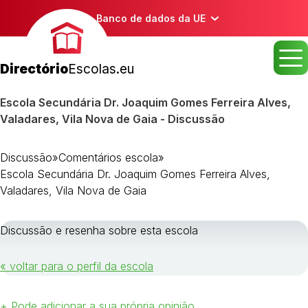
Banco de dados da UE
Directório
Escolas.eu
Escola Secundária Dr. Joaquim Gomes Ferreira Alves,
Valadares, Vila Nova de Gaia - Discussão
Discussão
»
Comentários escola
»
Escola Secundária Dr. Joaquim Gomes Ferreira Alves,
Valadares, Vila Nova de Gaia
Discussão e resenha sobre esta escola
« voltar para o perfil da escola
+ Pode adicionar a sua própria opinião