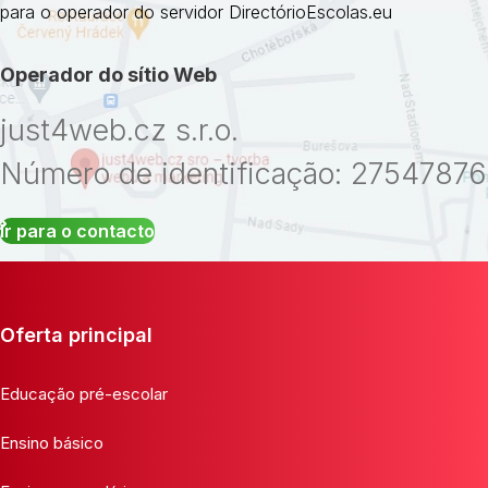
para o operador do servidor DirectórioEscolas.eu
Operador do sítio Web
just4web.cz s.r.o.
Número de identificação: 27547876
Ir para o contacto
Oferta principal
Educação pré-escolar
Ensino básico