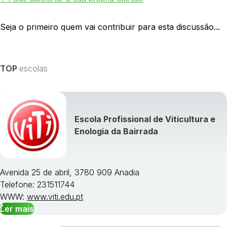
Seja o primeiro quem vai contribuir para esta discussão...
TOP
escolas
Escola Profissional de Viticultura e
Enologia da Bairrada
Avenida 25 de abril, 3780 909 Anadia
Telefone: 231511744
WWW:
www.viti.edu.pt
Ler mais