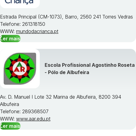
Estrada Principal (CM-1073), Barro, 2560 241 Torres Vedras
Telefone: 261318150
WWW:
mundodacrianca.pt
Ler mais
Escola Profissional Agostinho Roseta
- Pólo de Albufeira
Av. D. Manuel I Lote 32 Marina de Albufeira, 8200 394
Albufeira
Telefone: 289368507
WWW:
www.aar.edu.pt
Ler mais