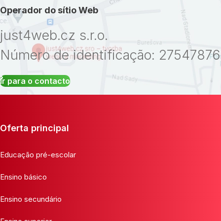
Operador do sítio Web
just4web.cz s.r.o.
Número de identificação: 27547876
Ir para o contacto
Oferta principal
Educação pré-escolar
Ensino básico
Ensino secundário