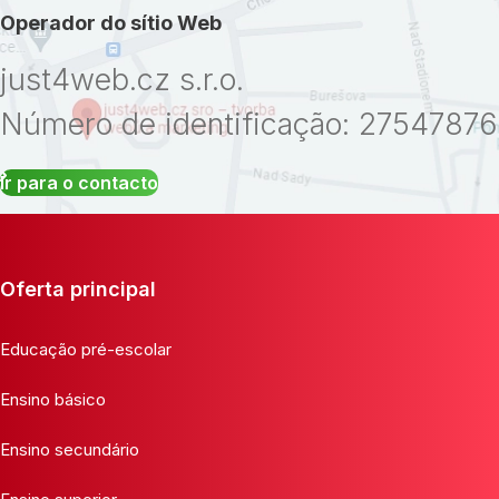
Operador do sítio Web
just4web.cz s.r.o.
Número de identificação: 27547876
Ir para o contacto
Oferta principal
Educação pré-escolar
Ensino básico
Ensino secundário