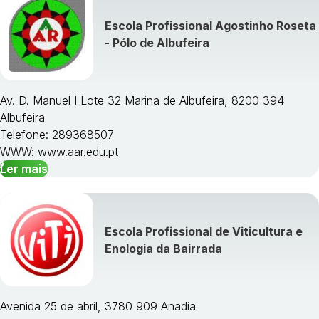
Escola Profissional Agostinho Roseta
- Pólo de Albufeira
Av. D. Manuel I Lote 32 Marina de Albufeira, 8200 394
Albufeira
Telefone: 289368507
WWW:
www.aar.edu.pt
Ler mais
Escola Profissional de Viticultura e
Enologia da Bairrada
Avenida 25 de abril, 3780 909 Anadia