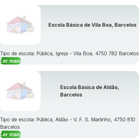
Escola Básica de Vila Boa, Barcelos
Tipo de escola: Pública, Igreja - Vila Boa, 4750 782 Barcelos
Ler mais
Escola Básica de Aldão,
Barcelos
Tipo de escola: Pública, Aldão - V. F. S. Martinho, 4750 810
Barcelos
Ler mais