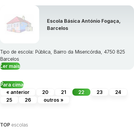
Escola Básica António Fogaça,
Barcelos
Tipo de escola: Pública, Bairro da Misericórdia, 4750 825
Barcelos
Ler mais
Para cima
« anterior
20
21
22
23
24
25
26
outros »
TOP
escolas