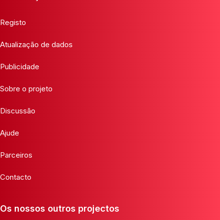
Registo
Atualização de dados
Publicidade
Sobre o projeto
Discussão
Ajude
Parceiros
Contacto
Os nossos outros projectos