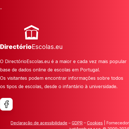
-
Directório
Escolas.eu
O DirectórioEscolas.eu é a maior e cada vez mais popular
base de dados online de escolas em Portugal.
Os visitantes podem encontrar informações sobre todos
os tipos de escolas, desde o infantário à universidade.
Declaração de acessibilidade
–
GDPR
–
Cookies
| Fornecedor
just4web.cz s.r.o.
© 2009-2024