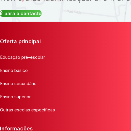
Ir para o contacto
Oferta principal
Educação pré-escolar
Ensino básico
Ensino secundário
Ensino superior
Outras escolas específicas
Informações