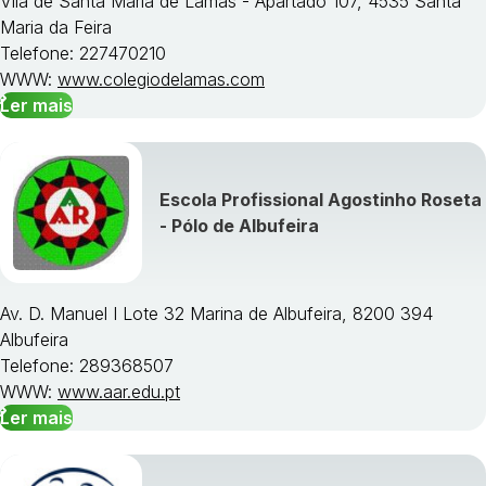
Vila de Santa Maria de Lamas - Apartado 107, 4535 Santa
Maria da Feira
Telefone: 227470210
WWW:
www.colegiodelamas.com
Ler mais
Escola Profissional Agostinho Roseta
- Pólo de Albufeira
Av. D. Manuel I Lote 32 Marina de Albufeira, 8200 394
Albufeira
Telefone: 289368507
WWW:
www.aar.edu.pt
Ler mais