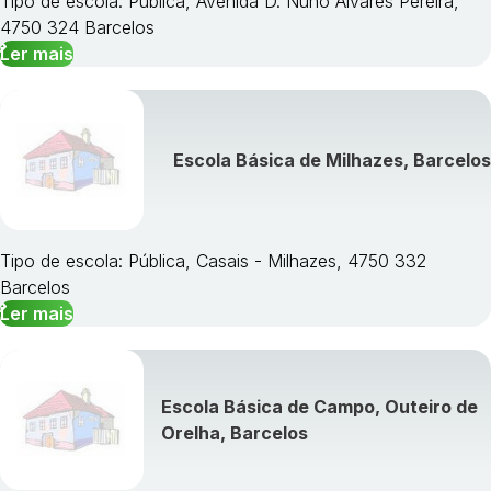
Tipo de escola: Pública, Avenida D. Nuno Álvares Pereira,
4750 324 Barcelos
Ler mais
Escola Básica de Milhazes, Barcelos
Tipo de escola: Pública, Casais - Milhazes, 4750 332
Barcelos
Ler mais
Escola Básica de Campo, Outeiro de
Orelha, Barcelos