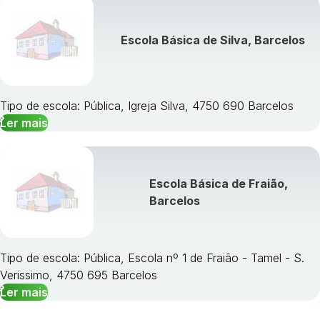
Escola Básica de Silva, Barcelos
Tipo de escola: Pública, Igreja Silva, 4750 690 Barcelos
Ler mais
Escola Básica de Fraião,
Barcelos
Tipo de escola: Pública, Escola nº 1 de Fraião - Tamel - S.
Verissimo, 4750 695 Barcelos
Ler mais