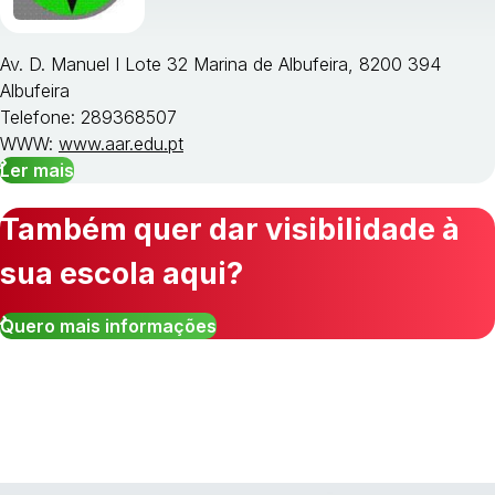
Av. D. Manuel I Lote 32 Marina de Albufeira, 8200 394
Albufeira
Telefone: 289368507
WWW:
www.aar.edu.pt
Ler mais
Também quer dar visibilidade à
sua escola aqui?
Quero mais informações