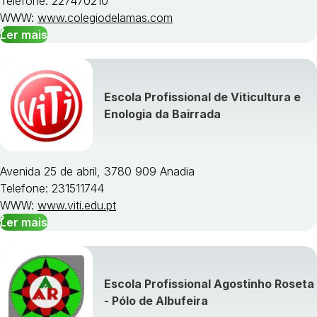
Telefone: 227470210
WWW:
www.colegiodelamas.com
Ler mais
Escola Profissional de Viticultura e
Enologia da Bairrada
Avenida 25 de abril, 3780 909 Anadia
Telefone: 231511744
WWW:
www.viti.edu.pt
Ler mais
Escola Profissional Agostinho Roseta
- Pólo de Albufeira