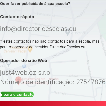
Quer fazer publicidade à sua escola?
Contacto rápido
info@directorioescolas.eu
* estes contactos não são contactos para a escola, mas
para o operador do servidor DirectórioEscolas.eu
Operador do sítio Web
just4web.cz s.r.o.
Número de identificação: 27547876
Ir para o contacto