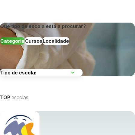
Que tipo de escola está a procurar?
Categoria
Cursos
Localidade
Escolha uma região
TOP
escolas
Visualizar todos os cursos »