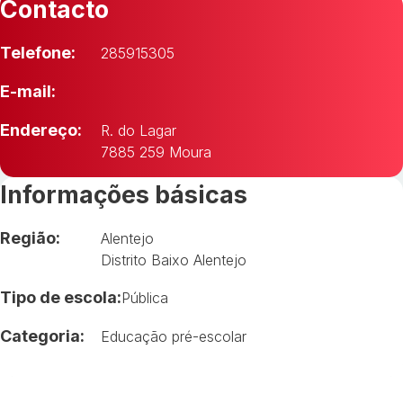
Contacto
Telefone:
285915305
E-mail:
Endereço:
R. do Lagar
7885 259 Moura
Informações básicas
Região:
Alentejo
Distrito Baixo Alentejo
Tipo de escola:
Pública
Categoria:
Educação pré-escolar