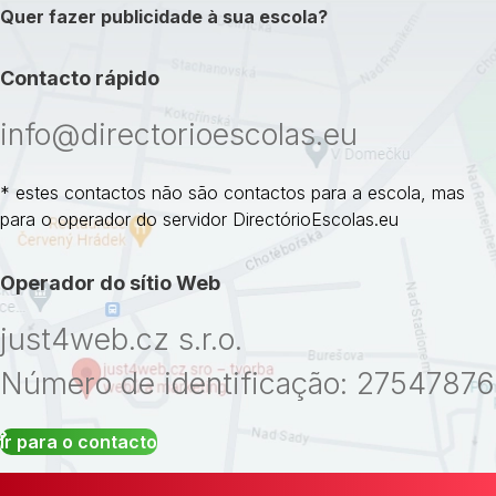
Quer fazer publicidade à sua escola?
Contacto rápido
info@directorioescolas.eu
* estes contactos não são contactos para a escola, mas
para o operador do servidor DirectórioEscolas.eu
Operador do sítio Web
just4web.cz s.r.o.
Número de identificação: 27547876
Ir para o contacto