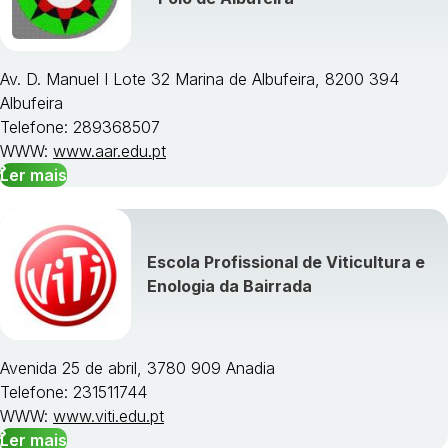
Av. D. Manuel I Lote 32 Marina de Albufeira, 8200 394
Albufeira
Telefone: 289368507
WWW:
www.aar.edu.pt
Ler mais
Escola Profissional de Viticultura e
Enologia da Bairrada
Avenida 25 de abril, 3780 909 Anadia
Telefone: 231511744
WWW:
www.viti.edu.pt
Ler mais