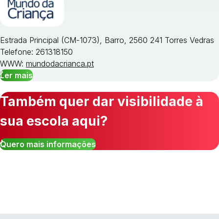
Estrada Principal (CM-1073), Barro, 2560 241 Torres Vedras
Telefone: 261318150
WWW:
mundodacrianca.pt
Ler mais
Também quer dar visibilidade à
sua escola aqui?
Quero mais informações