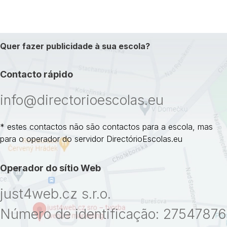
Quer fazer publicidade à sua escola?
Contacto rápido
info@directorioescolas.eu
* estes contactos não são contactos para a escola, mas
para o operador do servidor DirectórioEscolas.eu
Operador do sítio Web
just4web.cz s.r.o.
Número de identificação: 27547876