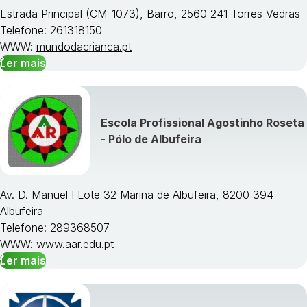
Estrada Principal (CM-1073), Barro, 2560 241 Torres Vedras
Telefone: 261318150
WWW:
mundodacrianca.pt
Ler mais
Escola Profissional Agostinho Roseta
- Pólo de Albufeira
Av. D. Manuel I Lote 32 Marina de Albufeira, 8200 394
Albufeira
Telefone: 289368507
WWW:
www.aar.edu.pt
Ler mais