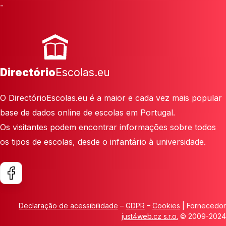
-
Directório
Escolas.eu
O DirectórioEscolas.eu é a maior e cada vez mais popular
base de dados online de escolas em Portugal.
Os visitantes podem encontrar informações sobre todos
os tipos de escolas, desde o infantário à universidade.
Declaração de acessibilidade
–
GDPR
–
Cookies
| Fornecedor
just4web.cz s.r.o.
© 2009-2024