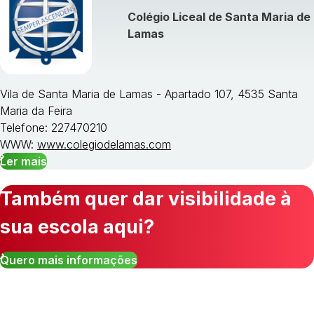
Colégio Liceal de Santa Maria de
Lamas
Vila de Santa Maria de Lamas - Apartado 107, 4535 Santa
Maria da Feira
Telefone: 227470210
WWW:
www.colegiodelamas.com
Ler mais
Também quer dar visibilidade à
sua escola aqui?
Quero mais informações