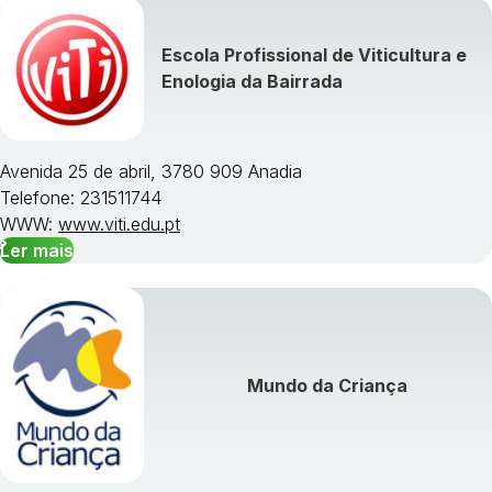
Escola Profissional de Viticultura e
Visualizar todos os cursos »
Enologia da Bairrada
Avenida 25 de abril, 3780 909 Anadia
Telefone: 231511744
WWW:
www.viti.edu.pt
Ler mais
Mundo da Criança