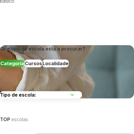
básico
Que tipo de escola está a procurar?
Categoria
Cursos
Localidade
Escolha uma região
TOP
escolas