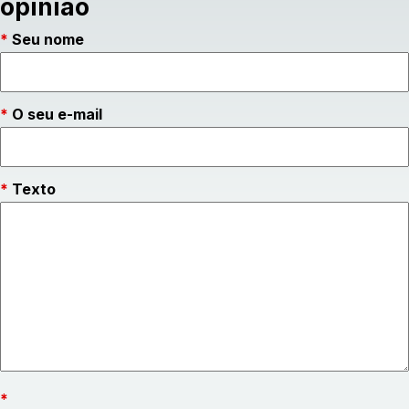
opinião
Seu nome
O seu e-mail
Texto