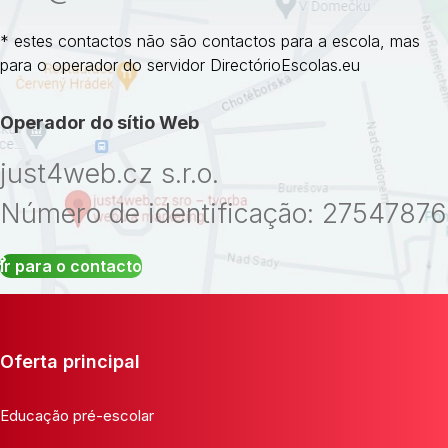
* estes contactos não são contactos para a escola, mas
para o operador do servidor DirectórioEscolas.eu
Operador do sítio Web
just4web.cz s.r.o.
Número de identificação: 27547876
Ir para o contacto
Oferta principal
Educação pré-escolar