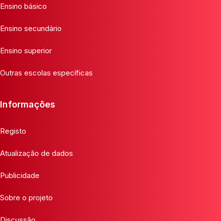
Ensino básico
Ensino secundário
Ensino superior
Outras escolas específicas
Informações
Registo
Atualização de dados
Publicidade
Sobre o projeto
Discussão