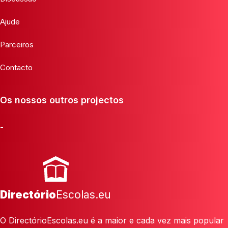
Ajude
Parceiros
Contacto
Os nossos outros projectos
-
Directório
Escolas.eu
O DirectórioEscolas.eu é a maior e cada vez mais popular