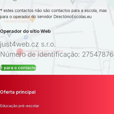
* estes contactos não são contactos para a escola, mas
para o operador do servidor DirectórioEscolas.eu
Operador do sítio Web
just4web.cz s.r.o.
Número de identificação: 27547876
Ir para o contacto
Oferta principal
Educação pré-escolar