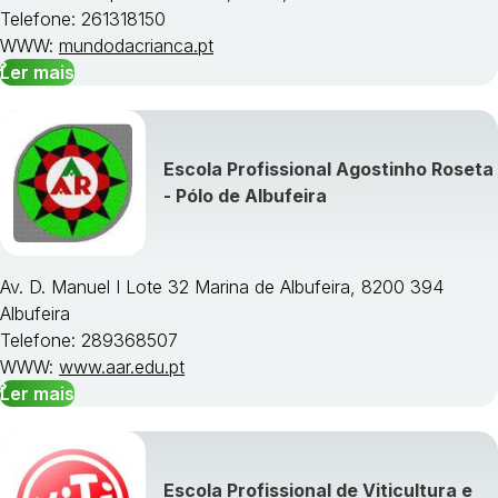
Telefone: 261318150
WWW:
mundodacrianca.pt
Ler mais
Escola Profissional Agostinho Roseta
- Pólo de Albufeira
Av. D. Manuel I Lote 32 Marina de Albufeira, 8200 394
Albufeira
Telefone: 289368507
WWW:
www.aar.edu.pt
Ler mais
Escola Profissional de Viticultura e