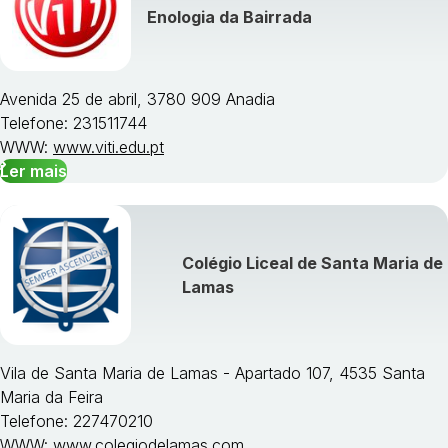
Enologia da Bairrada
Avenida 25 de abril, 3780 909 Anadia
Telefone: 231511744
WWW:
www.viti.edu.pt
Ler mais
Colégio Liceal de Santa Maria de
Lamas
Vila de Santa Maria de Lamas - Apartado 107, 4535 Santa
Maria da Feira
Telefone: 227470210
WWW:
www.colegiodelamas.com