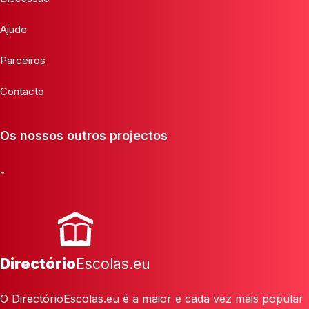
Ajude
Parceiros
Contacto
Os nossos outros projectos
-
Directório
Escolas.eu
O DirectórioEscolas.eu é a maior e cada vez mais popular