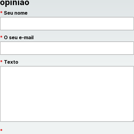
opinião
Seu nome
O seu e-mail
Texto