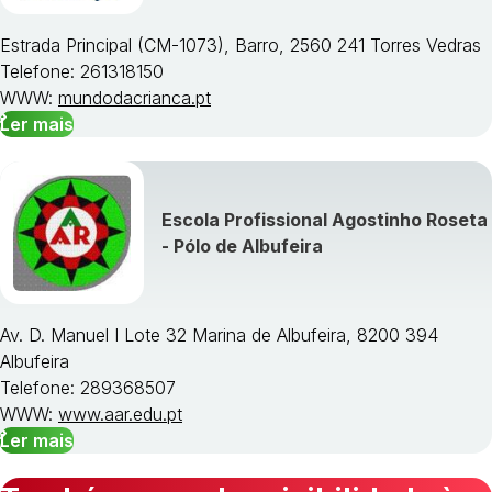
Estrada Principal (CM-1073), Barro, 2560 241 Torres Vedras
Telefone: 261318150
WWW:
mundodacrianca.pt
Ler mais
Escola Profissional Agostinho Roseta
- Pólo de Albufeira
Av. D. Manuel I Lote 32 Marina de Albufeira, 8200 394
Albufeira
Telefone: 289368507
WWW:
www.aar.edu.pt
Ler mais