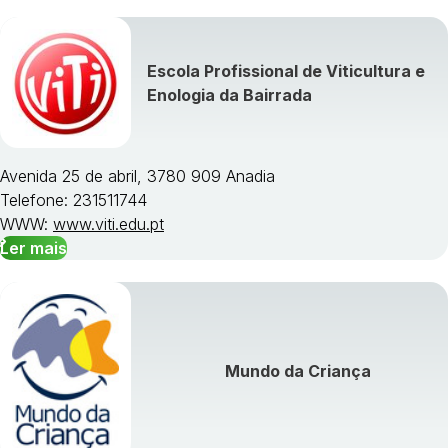
Escola Profissional de Viticultura e
Enologia da Bairrada
Avenida 25 de abril, 3780 909 Anadia
Telefone: 231511744
WWW:
www.viti.edu.pt
Ler mais
Mundo da Criança