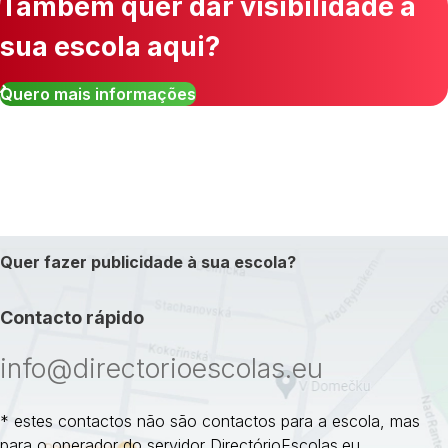
Também quer dar visibilidade à
sua escola aqui?
Quero mais informações
Quer fazer publicidade à sua escola?
Contacto rápido
info@directorioescolas.eu
* estes contactos não são contactos para a escola, mas
para o operador do servidor DirectórioEscolas.eu