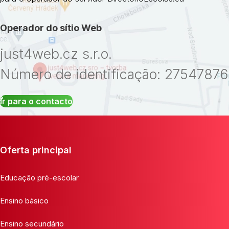
Operador do sítio Web
just4web.cz s.r.o.
Número de identificação: 27547876
Ir para o contacto
Oferta principal
Educação pré-escolar
Ensino básico
Ensino secundário