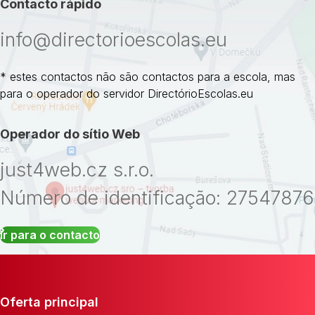
Contacto rápido
info@directorioescolas.eu
* estes contactos não são contactos para a escola, mas
para o operador do servidor DirectórioEscolas.eu
Operador do sítio Web
just4web.cz s.r.o.
Número de identificação: 27547876
Ir para o contacto
Oferta principal