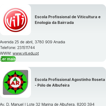
Escola Profissional de Viticultura e
Enologia da Bairrada
Avenida 25 de abril, 3780 909 Anadia
Telefone: 231511744
WWW:
www.viti.edu.pt
Ler mais
Escola Profissional Agostinho Roseta
- Pólo de Albufeira
Av. D. Manuel I Lote 32 Marina de Albufeira, 8200 394