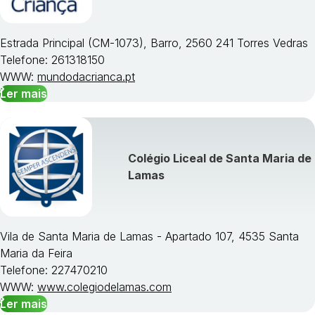
Estrada Principal (CM-1073), Barro, 2560 241 Torres Vedras
Telefone: 261318150
WWW:
mundodacrianca.pt
Ler mais
Colégio Liceal de Santa Maria de
Lamas
Vila de Santa Maria de Lamas - Apartado 107, 4535 Santa
Maria da Feira
Telefone: 227470210
WWW:
www.colegiodelamas.com
Ler mais