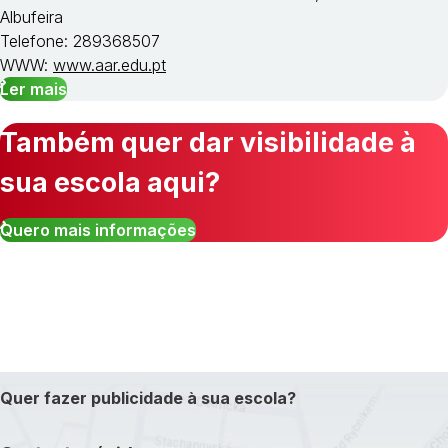
Albufeira
Telefone: 289368507
WWW:
www.aar.edu.pt
Ler mais
Também quer dar visibilidade à
sua escola aqui?
Quero mais informações
Quer fazer publicidade à sua escola?