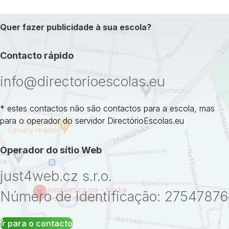
Quer fazer publicidade à sua escola?
Contacto rápido
info@directorioescolas.eu
* estes contactos não são contactos para a escola, mas
para o operador do servidor DirectórioEscolas.eu
Operador do sítio Web
just4web.cz s.r.o.
Número de identificação: 27547876
Ir para o contacto