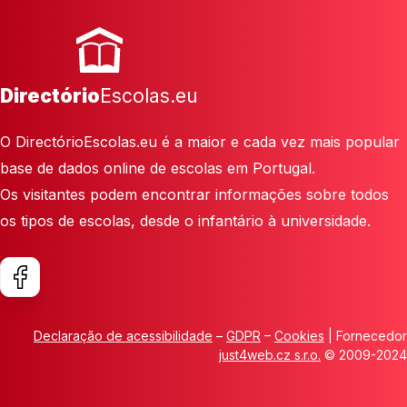
Directório
Escolas.eu
O DirectórioEscolas.eu é a maior e cada vez mais popular
base de dados online de escolas em Portugal.
Os visitantes podem encontrar informações sobre todos
os tipos de escolas, desde o infantário à universidade.
Declaração de acessibilidade
–
GDPR
–
Cookies
| Fornecedor
just4web.cz s.r.o.
© 2009-2024