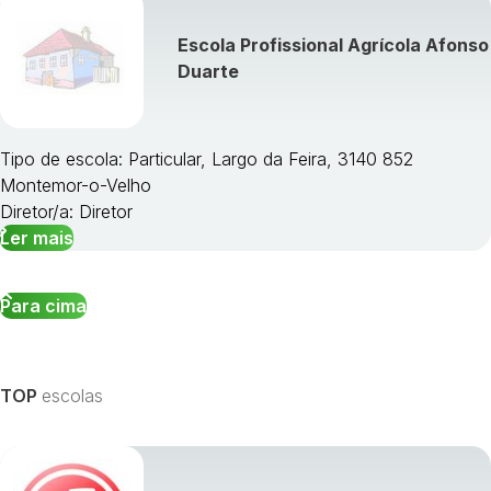
Escola Profissional Agrícola Afonso
Duarte
Tipo de escola: Particular, Largo da Feira, 3140 852
Montemor-o-Velho
Diretor/a: Diretor
Ler mais
Para cima
TOP
escolas