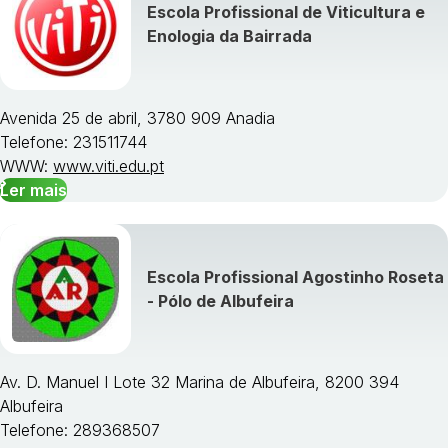
Escola Profissional de Viticultura e
Enologia da Bairrada
Avenida 25 de abril, 3780 909 Anadia
Telefone: 231511744
WWW:
www.viti.edu.pt
Ler mais
Escola Profissional Agostinho Roseta
- Pólo de Albufeira
Av. D. Manuel I Lote 32 Marina de Albufeira, 8200 394
Albufeira
Telefone: 289368507