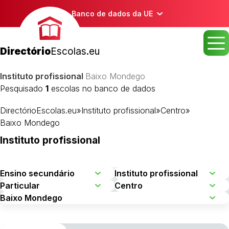
Banco de dados da UE
Directório
Escolas.eu
Instituto profissional
Baixo Mondego
Pesquisado
1
escolas no banco de dados
DirectórioEscolas.eu
»
Instituto profissional
»
Centro
»
Baixo Mondego
Instituto profissional