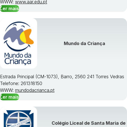
WWW:
www.aar.edu.pt
Ler mais
Mundo da Criança
Estrada Principal (CM-1073), Barro, 2560 241 Torres Vedras
Telefone: 261318150
WWW:
mundodacrianca.pt
Ler mais
Colégio Liceal de Santa Maria de