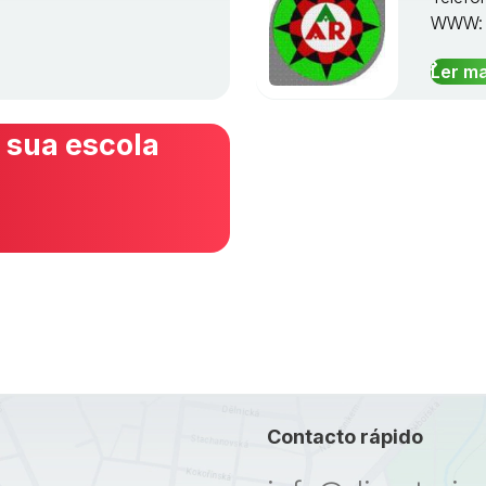
WWW
Ler ma
 sua escola
Contacto rápido