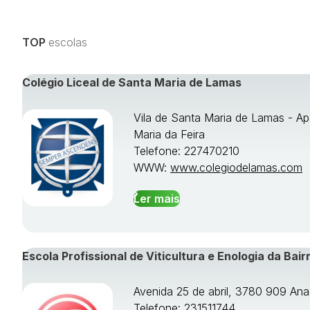
TOP
escolas
Colégio Liceal de Santa Maria de Lamas
Vila de Santa Maria de Lamas - Ap
Maria da Feira
Telefone: 227470210
WWW:
www.colegiodelamas.com
Ler mais
Escola Profissional de Viticultura e Enologia da Bair
Avenida 25 de abril, 3780 909 Ana
Telefone: 231511744