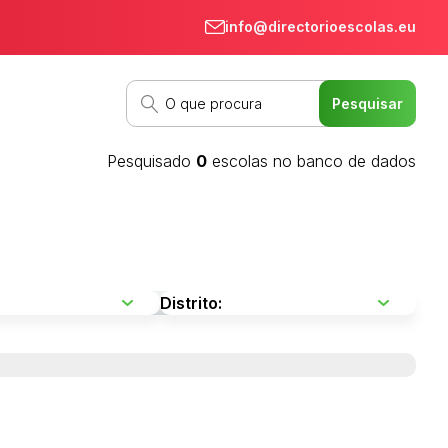
info@directorioescolas.eu
Pesquisado
0
escolas no banco de dados