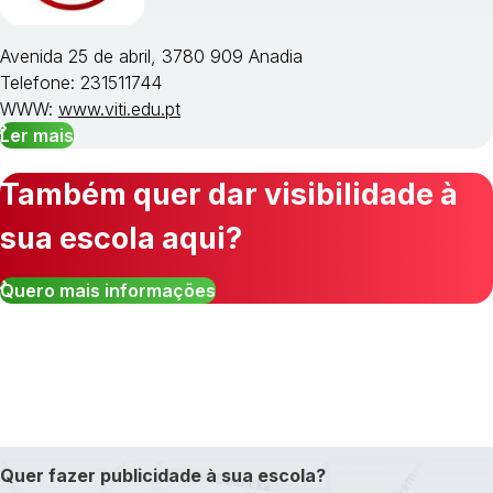
Avenida 25 de abril, 3780 909 Anadia
Telefone: 231511744
WWW:
www.viti.edu.pt
Ler mais
Também quer dar visibilidade à
sua escola aqui?
Quero mais informações
Quer fazer publicidade à sua escola?