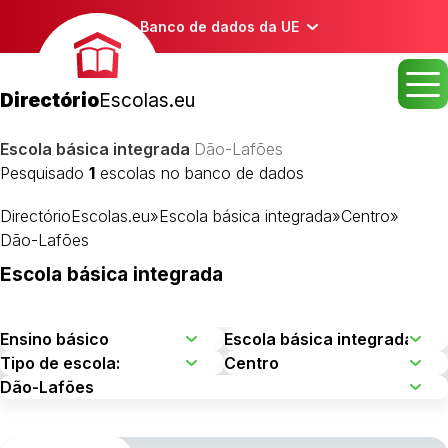
Banco de dados da UE
Directório
Escolas.eu
Escola básica integrada
Dão-Lafões
Pesquisado
1
escolas no banco de dados
DirectórioEscolas.eu
»
Escola básica integrada
»
Centro
»
Dão-Lafões
Escola básica integrada