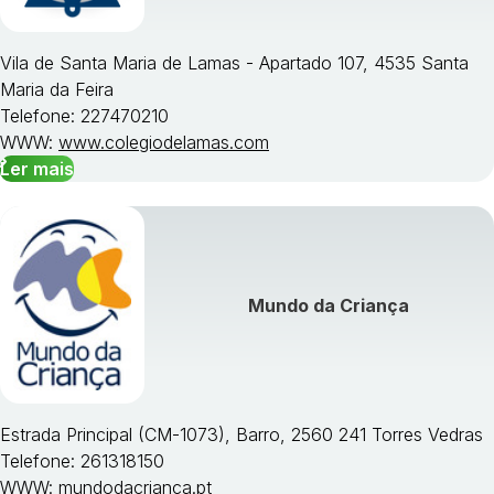
Vila de Santa Maria de Lamas - Apartado 107, 4535 Santa
Maria da Feira
Telefone: 227470210
WWW:
www.colegiodelamas.com
Ler mais
Mundo da Criança
Estrada Principal (CM-1073), Barro, 2560 241 Torres Vedras
Telefone: 261318150
WWW:
mundodacrianca.pt