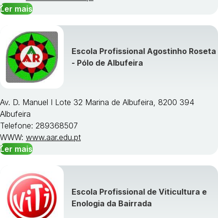
Ler mais
Escola Profissional Agostinho Roseta
- Pólo de Albufeira
Av. D. Manuel I Lote 32 Marina de Albufeira, 8200 394
Albufeira
Telefone: 289368507
WWW:
www.aar.edu.pt
Ler mais
Escola Profissional de Viticultura e
Enologia da Bairrada