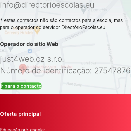
info@directorioescolas.eu
* estes contactos não são contactos para a escola, mas
para o operador do servidor DirectórioEscolas.eu
Operador do sítio Web
just4web.cz s.r.o.
Número de identificação: 27547876
Ir para o contacto
Oferta principal
Educação pré-escolar