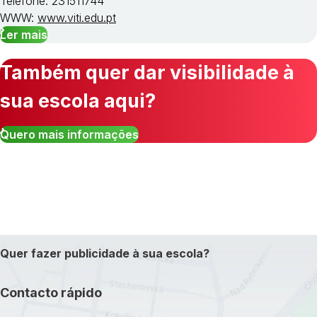
Telefone: 231511744
WWW:
www.viti.edu.pt
Ler mais
Também quer dar visibilidade à
sua escola aqui?
Quero mais informações
Quer fazer publicidade à sua escola?
Contacto rápido