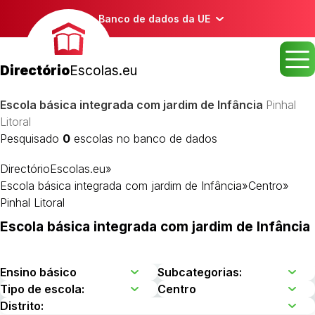
Banco de dados da UE
Directório
Escolas.eu
Escola básica integrada com jardim de Infância
Pinhal
Litoral
Pesquisado
0
escolas no banco de dados
DirectórioEscolas.eu
»
Escola básica integrada com jardim de Infância
»
Centro
»
Pinhal Litoral
Escola básica integrada com jardim de Infância