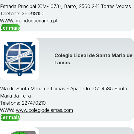
Estrada Principal (CM-1073), Barro, 2560 241 Torres Vedras
Telefone: 261318150
WWW:
mundodacrianca.pt
Ler mais
Colégio Liceal de Santa Maria de
Lamas
Vila de Santa Maria de Lamas - Apartado 107, 4535 Santa
Maria da Feira
Telefone: 227470210
WWW:
www.colegiodelamas.com
Ler mais