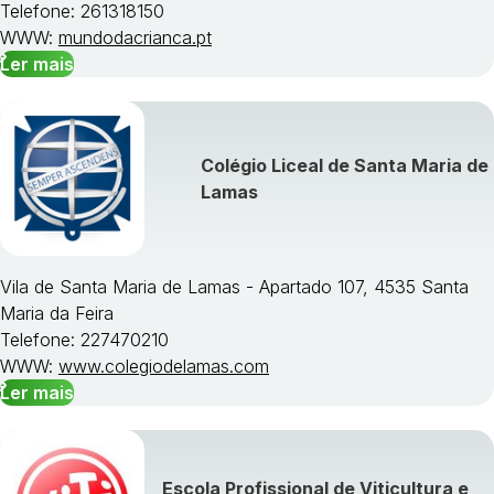
Telefone: 261318150
WWW:
mundodacrianca.pt
Ler mais
Colégio Liceal de Santa Maria de
Lamas
Vila de Santa Maria de Lamas - Apartado 107, 4535 Santa
Maria da Feira
Telefone: 227470210
WWW:
www.colegiodelamas.com
Ler mais
Escola Profissional de Viticultura e