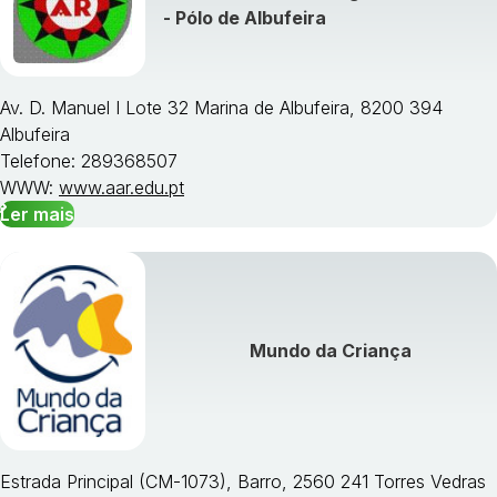
- Pólo de Albufeira
Av. D. Manuel I Lote 32 Marina de Albufeira, 8200 394
Albufeira
Telefone: 289368507
WWW:
www.aar.edu.pt
Ler mais
Mundo da Criança
Estrada Principal (CM-1073), Barro, 2560 241 Torres Vedras