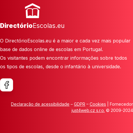
Directório
Escolas.eu
O DirectórioEscolas.eu é a maior e cada vez mais popular
base de dados online de escolas em Portugal.
Os visitantes podem encontrar informações sobre todos
os tipos de escolas, desde o infantário à universidade.
Declaração de acessibilidade
–
GDPR
–
Cookies
| Fornecedor
just4web.cz s.r.o.
© 2009-2024