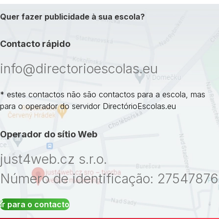
Quer fazer publicidade à sua escola?
Contacto rápido
info@directorioescolas.eu
* estes contactos não são contactos para a escola, mas
para o operador do servidor DirectórioEscolas.eu
Operador do sítio Web
just4web.cz s.r.o.
Número de identificação: 27547876
Ir para o contacto