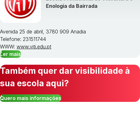
Enologia da Bairrada
Avenida 25 de abril, 3780 909 Anadia
Telefone: 231511744
WWW:
www.viti.edu.pt
Ler mais
Também quer dar visibilidade à
sua escola aqui?
Quero mais informações