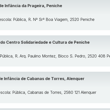
de Infância da Prageira, Peniche
escola: Pública, R. Nª Srª Boa Viagem, 2520 Peniche
l do Centro Solidariedade e Cultura de Peniche
 Pública, R. Arq. Paulino Montez, Bloco S. Pedro, 2520 408 P
e Infância de Cabanas de Torres, Alenquer
escola: Pública, Cabanas de Torres, 2580 121 Alenquer