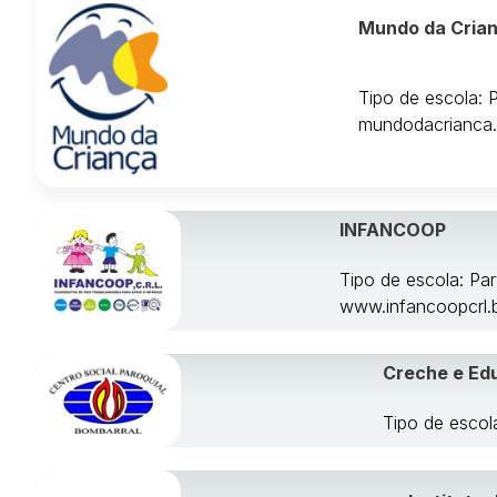
Mundo da Cria
Tipo de escola: 
mundodacrianca.
INFANCOOP
Tipo de escola: Pa
www.infancoopcrl.b
Creche e Edu
Tipo de escol