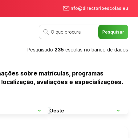
info@directorioescolas.eu
Pesquisado
235
escolas no banco de dados
ormações sobre matrículas, programas
 localização, avaliações e especializações.