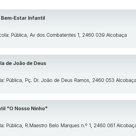
 Bem-Estar Infantil
cola: Pública, Av dos Combatentes 1, 2460 039 Alcobaça
la de João de Deus
la: Pública, Pç. Dr. João de Deus Ramos, 2460 053 Alcobaç
ntil "O Nosso Ninho"
la: Pública, R.Maestro Belo Marques n.º 1, 2460 061 Alcobaç