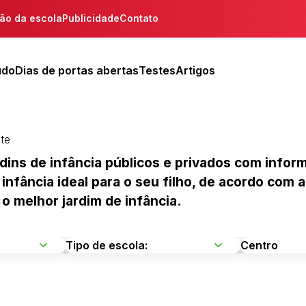
ção da escola
Publicidade
Contato
udo
Dias de portas abertas
Testes
Artigos
te
jardins de infância públicos e privados com inf
infância ideal para o seu filho, de acordo com a
 o melhor jardim de infância.