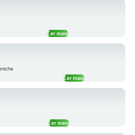
Ler mais
eniche
Ler mais
Ler mais