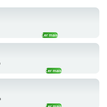
Ler mais
a
Ler mais
a
Ler mais