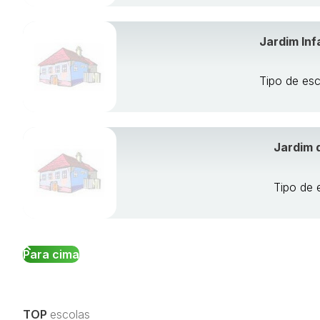
Jardim Inf
Tipo de es
Jardim 
Tipo de 
Para cima
TOP
escolas