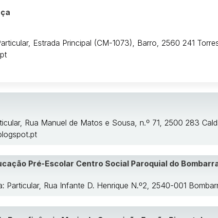
nça
Particular, Estrada Principal (CM-1073), Barro, 2560 241 Torre
pt
rticular, Rua Manuel de Matos e Sousa, n.º 71, 2500 283 Cal
logspot.pt
cação Pré-Escolar Centro Social Paroquial do Bombarra
a: Particular, Rua Infante D. Henrique N.º2, 2540-001 Bombarr