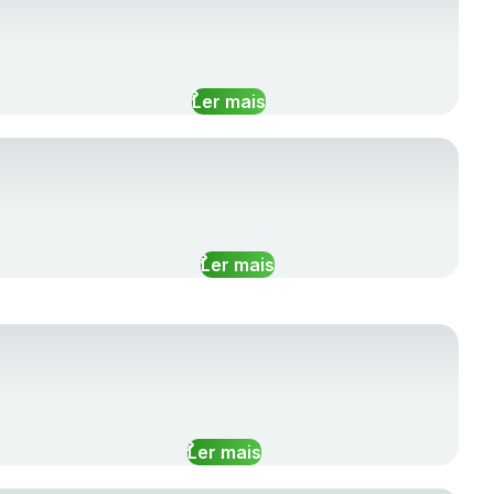
Ler mais
Ler mais
Ler mais