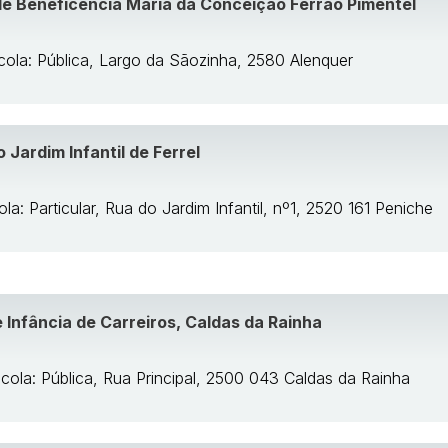
 de Beneficência Maria da Conceição Ferrão Pimentel
cola: Pública, Largo da Sãozinha, 2580 Alenquer
Jardim Infantil de Ferrel
la: Particular, Rua do Jardim Infantil, nº1, 2520 161 Peniche
 Infância de Carreiros, Caldas da Rainha
cola: Pública, Rua Principal, 2500 043 Caldas da Rainha