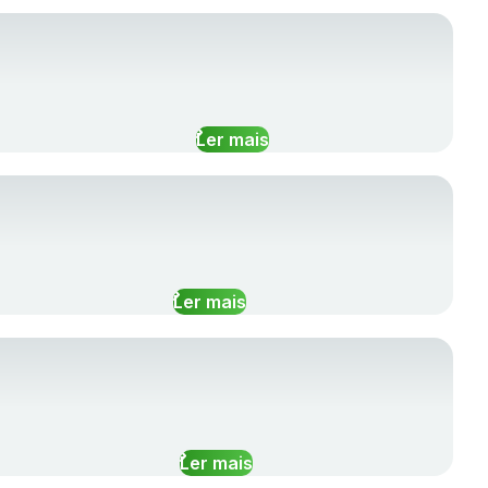
Ler mais
Ler mais
Ler mais