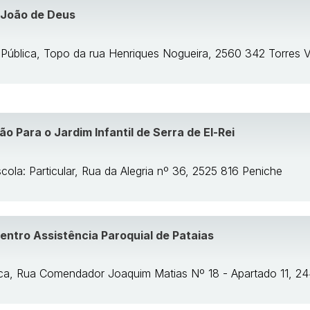
 João de Deus
 Pública, Topo da rua Henriques Nogueira, 2560 342 Torres 
o Para o Jardim Infantil de Serra de El-Rei
cola: Particular, Rua da Alegria nº 36, 2525 816 Peniche
Centro Assistência Paroquial de Pataias
lica, Rua Comendador Joaquim Matias Nº 18 - Apartado 11, 2