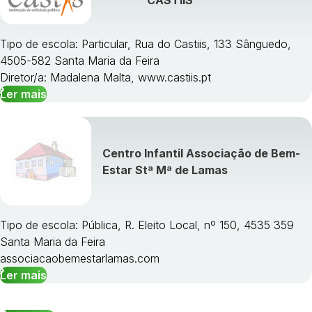
Tipo de escola: Particular, Rua do Castiis, 133 Sânguedo,
4505-582 Santa Maria da Feira
Diretor/a: Madalena Malta, www.castiis.pt
Ler mais
Centro Infantil Associação de Bem-
Estar Stª Mª de Lamas
Tipo de escola: Pública, R. Eleito Local, nº 150, 4535 359
Santa Maria da Feira
associacaobemestarlamas.com
Ler mais