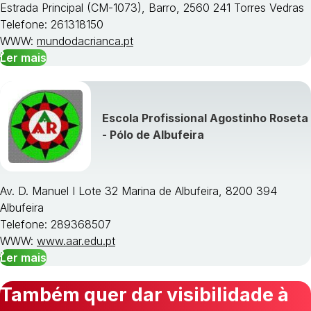
Estrada Principal (CM-1073), Barro, 2560 241 Torres Vedras
Telefone: 261318150
WWW:
mundodacrianca.pt
Ler mais
Escola Profissional Agostinho Roseta
- Pólo de Albufeira
Av. D. Manuel I Lote 32 Marina de Albufeira, 8200 394
Albufeira
Telefone: 289368507
WWW:
www.aar.edu.pt
Ler mais
Também quer dar visibilidade à