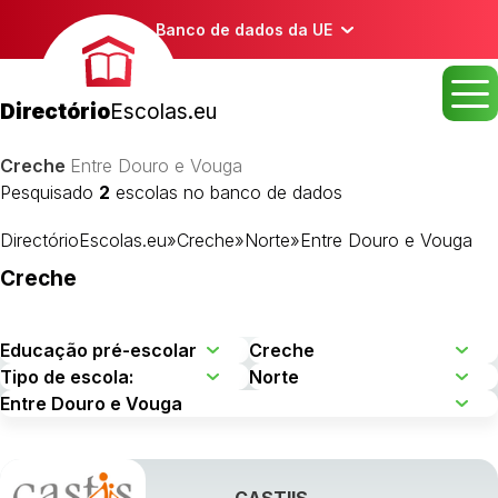
Banco de dados da UE
Directório
Escolas.eu
Creche
Entre Douro e Vouga
Pesquisado
2
escolas no banco de dados
DirectórioEscolas.eu
»
Creche
»
Norte
»
Entre Douro e Vouga
Creche
CASTIIS