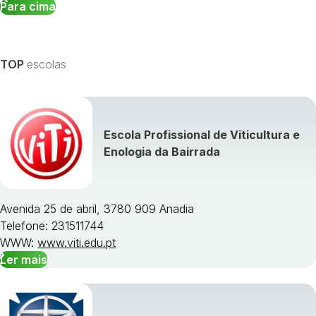
Para cima
TOP
escolas
Escola Profissional de Viticultura e
Enologia da Bairrada
Avenida 25 de abril, 3780 909 Anadia
Telefone: 231511744
WWW:
www.viti.edu.pt
Ler mais