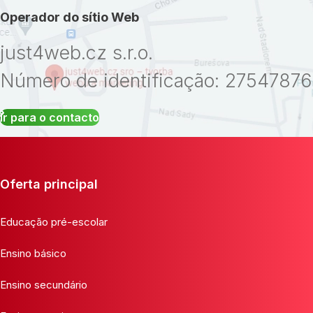
Operador do sítio Web
just4web.cz s.r.o.
Número de identificação: 27547876
Ir para o contacto
Oferta principal
Educação pré-escolar
Ensino básico
Ensino secundário