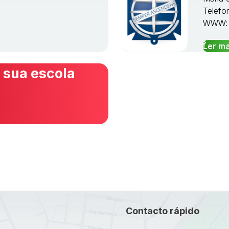
Telefo
WWW
Ler ma
 sua escola
Contacto rápido