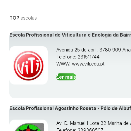
TOP
escolas
Escola Profissional de Viticultura e Enologia da Bair
Avenida 25 de abril, 3780 909 Ana
Telefone: 231511744
WWW:
www.viti.edu.pt
Ler mais
Escola Profissional Agostinho Roseta - Pólo de Albuf
Av. D. Manuel I Lote 32 Marina de 
Telefone: 289368507