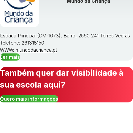
Mundo da Criança
Estrada Principal (CM-1073), Barro, 2560 241 Torres Vedras
Telefone: 261318150
WWW:
mundodacrianca.pt
Ler mais
Também quer dar visibilidade à
sua escola aqui?
Quero mais informações