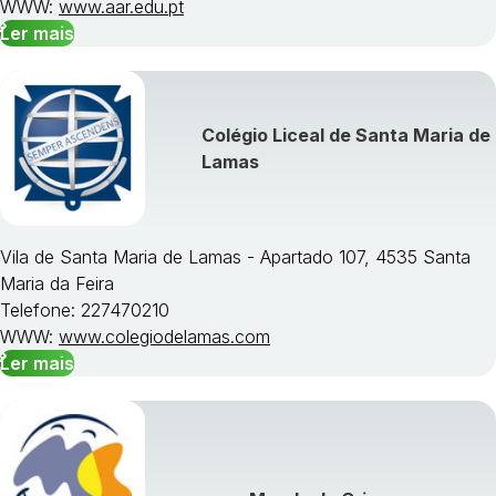
WWW:
www.aar.edu.pt
Ler mais
Colégio Liceal de Santa Maria de
Lamas
Vila de Santa Maria de Lamas - Apartado 107, 4535 Santa
Maria da Feira
Telefone: 227470210
WWW:
www.colegiodelamas.com
Ler mais