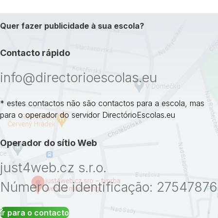
Quer fazer publicidade à sua escola?
Contacto rápido
info@directorioescolas.eu
* estes contactos não são contactos para a escola, mas
para o operador do servidor DirectórioEscolas.eu
Operador do sítio Web
just4web.cz s.r.o.
Número de identificação: 27547876
Ir para o contacto