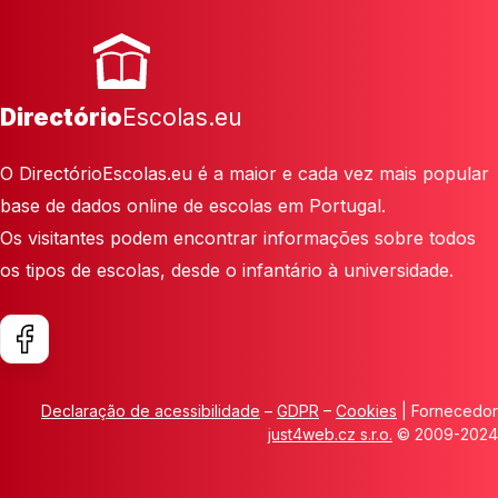
Directório
Escolas.eu
O DirectórioEscolas.eu é a maior e cada vez mais popular
base de dados online de escolas em Portugal.
Os visitantes podem encontrar informações sobre todos
os tipos de escolas, desde o infantário à universidade.
Declaração de acessibilidade
–
GDPR
–
Cookies
| Fornecedor
just4web.cz s.r.o.
© 2009-2024