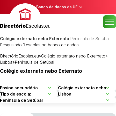
Banco de dados da UE
Directório
Escolas.eu
Colégio externato nebo Externato
Península de Setúbal
Pesquisado
1
escolas no banco de dados
DirectórioEscolas.eu
»
Colégio externato nebo Externato
»
Lisboa
»
Península de Setúbal
Colégio externato nebo Externato