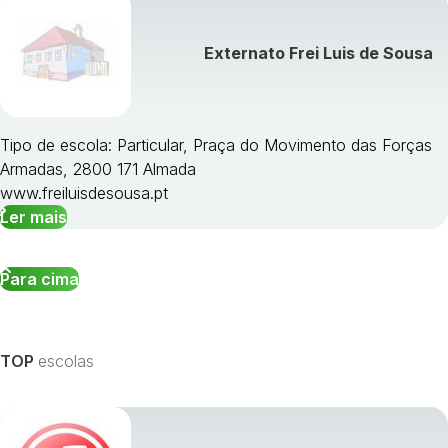
Externato Frei Luis de Sousa
Tipo de escola: Particular, Praça do Movimento das Forças
Armadas, 2800 171 Almada
www.freiluisdesousa.pt
Ler mais
Para cima
TOP
escolas