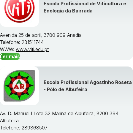
Escola Profissional de Viticultura e
Enologia da Bairrada
Avenida 25 de abril, 3780 909 Anadia
Telefone: 231511744
WWW:
www.viti.edu.pt
Ler mais
Escola Profissional Agostinho Roseta
- Pólo de Albufeira
Av. D. Manuel I Lote 32 Marina de Albufeira, 8200 394
Albufeira
Telefone: 289368507