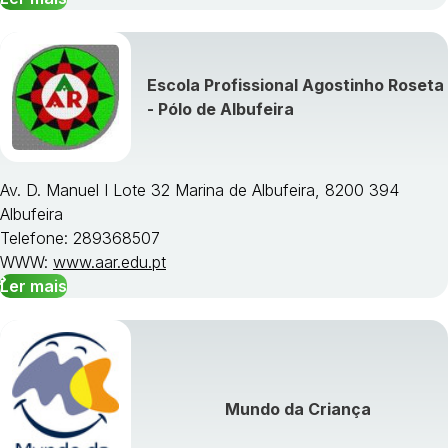
Escola Profissional Agostinho Roseta
- Pólo de Albufeira
Av. D. Manuel I Lote 32 Marina de Albufeira, 8200 394
Albufeira
Telefone: 289368507
WWW:
www.aar.edu.pt
Ler mais
Mundo da Criança