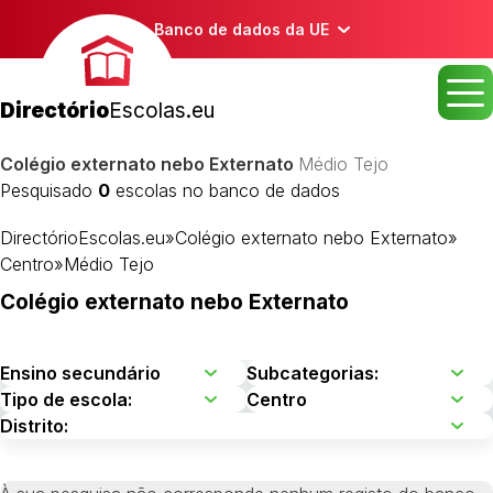
Banco de dados da UE
Directório
Escolas.eu
Colégio externato nebo Externato
Médio Tejo
Pesquisado
0
escolas no banco de dados
DirectórioEscolas.eu
»
Colégio externato nebo Externato
»
Centro
»
Médio Tejo
Colégio externato nebo Externato