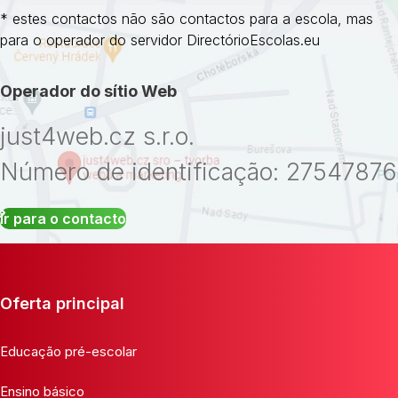
* estes contactos não são contactos para a escola, mas
para o operador do servidor DirectórioEscolas.eu
Operador do sítio Web
just4web.cz s.r.o.
Número de identificação: 27547876
Ir para o contacto
Oferta principal
Educação pré-escolar
Ensino básico