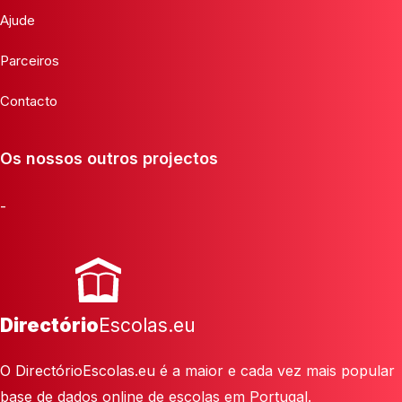
Ajude
Parceiros
Contacto
Os nossos outros projectos
-
Directório
Escolas.eu
O DirectórioEscolas.eu é a maior e cada vez mais popular
base de dados online de escolas em Portugal.