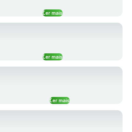
Ler mais
Ler mais
Ler mais