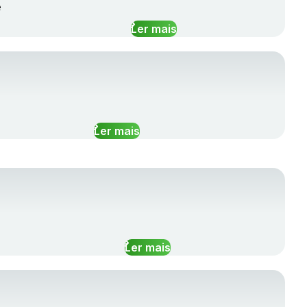
e
Ler mais
Ler mais
Ler mais