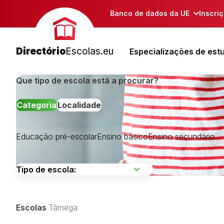
Banco de dados da UE
Inscri
Directório
Escolas.eu
Especializações de est
Que tipo de escola está a procurar?
Categoria
Localidade
Educação pré-escolar
Ensino básico
Ensino secundário
Alto Trás-os-Montes
Ave
Cávado
Escolas
Tâmega
Douro