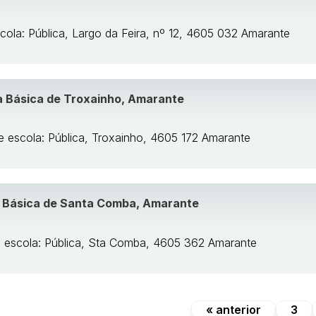
cola: Pública, Largo da Feira, nº 12, 4605 032 Amarante
a Básica de Troxainho, Amarante
e escola: Pública, Troxainho, 4605 172 Amarante
 Básica de Santa Comba, Amarante
e escola: Pública, Sta Comba, 4605 362 Amarante
« anterior
3