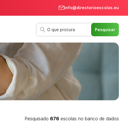
info@directorioescolas.eu
Pesquisado
676
escolas no banco de dados