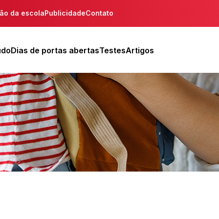
ção da escola
Publicidade
Contato
udo
Dias de portas abertas
Testes
Artigos