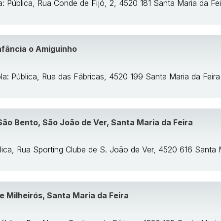
a: Pública, Rua Conde de Fijó, 2, 4520 181 Santa Maria da Fei
nfância o Amiguinho
la: Pública, Rua das Fábricas, 4520 199 Santa Maria da Feira
São Bento, São João de Ver, Santa Maria da Feira
lica, Rua Sporting Clube de S. João de Ver, 4520 616 Santa 
e Milheirós, Santa Maria da Feira