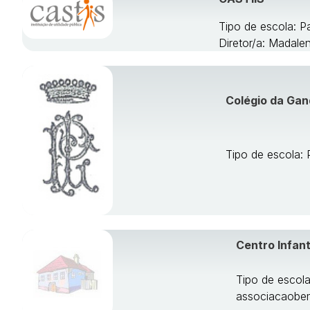
Tipo de escola: P
Diretor/a: Madale
Colégio da Ga
Tipo de escola: 
Centro Infan
Tipo de escola
associacaobe