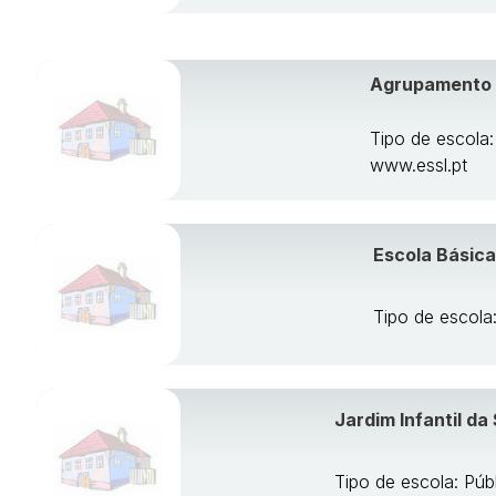
Agrupamento d
Tipo de escola
www.essl.pt
Escola Básica
Tipo de escola
Jardim Infantil da
Tipo de escola: Púb