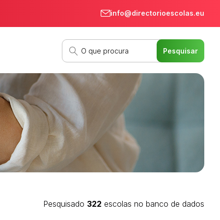
info@directorioescolas.eu
Pesquisado
322
escolas no banco de dados