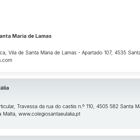
Santa Maria de Lamas
ica, Vila de Santa Maria de Lamas - Apartado 107, 4535 Santa
s.com
ália
ticular, Travessa da rua do castiis n.º 110, 4505 582 Santa M
a Malta, www.colegiosantaeulalia.pt