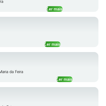
ra
Ler mais
Ler mais
Maria da Feira
Ler mais