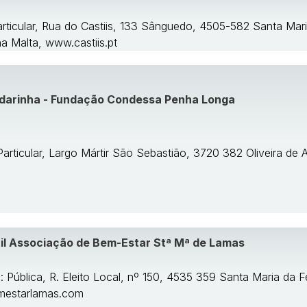
articular, Rua do Castiis, 133 Sânguedo, 4505-582 Santa Mari
na Malta, www.castiis.pt
ndarinha - Fundação Condessa Penha Longa
Particular, Largo Mártir São Sebastião, 3720 382 Oliveira de
til Associação de Bem-Estar Stª Mª de Lamas
: Pública, R. Eleito Local, nº 150, 4535 359 Santa Maria da F
mestarlamas.com