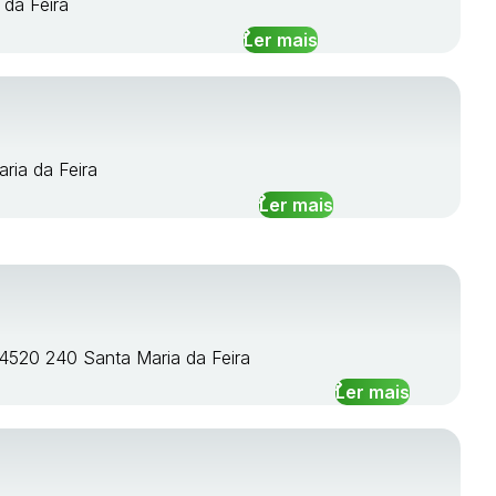
 da Feira
Ler mais
ria da Feira
Ler mais
 4520 240 Santa Maria da Feira
Ler mais