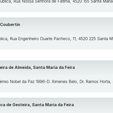
Pública, Rua Nossa Senhora de Fátima, 4520 155 Santa Maria
 Coubertin
blica, Rua Engenheiro Duarte Pacheco, 11, 4520 225 Santa Ma
eira de Almeida, Santa Maria da Feira
Prémio Nobel da Paz 1996-D. Ximenes Belo, Dr. Ramos Horta,
ca de Gesteira, Santa Maria da Feira