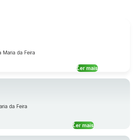
 Maria da Feira
Ler mais
aria da Feira
Ler mais