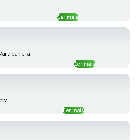
Ler mais
Maria da Feira
Ler mais
eira
Ler mais