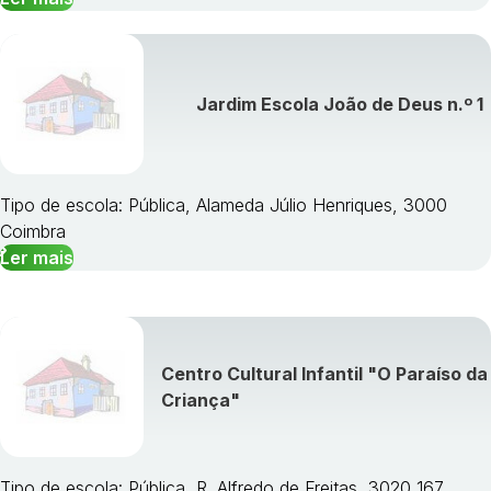
Jardim Escola João de Deus n.º 1
Tipo de escola: Pública, Alameda Júlio Henriques, 3000
Coimbra
Ler mais
Centro Cultural Infantil "O Paraíso da
Criança"
Tipo de escola: Pública, R. Alfredo de Freitas, 3020 167