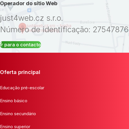
Operador do sítio Web
just4web.cz s.r.o.
Número de identificação: 27547876
Ir para o contacto
Oferta principal
Educação pré-escolar
Ensino básico
Ensino secundário
Ensino superior