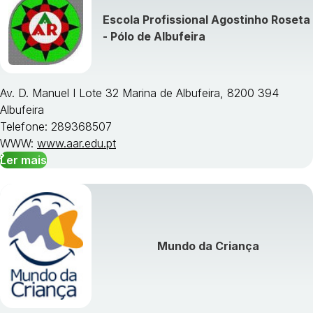
Escola Profissional Agostinho Roseta
- Pólo de Albufeira
Av. D. Manuel I Lote 32 Marina de Albufeira, 8200 394
Albufeira
Telefone: 289368507
WWW:
www.aar.edu.pt
Ler mais
Mundo da Criança