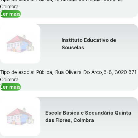
Coimbra
Ler mais
Instituto Educativo de
Souselas
Tipo de escola: Pública, Rua Oliveira Do Arco,6-8, 3020 871
Coimbra
Ler mais
Escola Básica e Secundária Quinta
das Flores, Coimbra