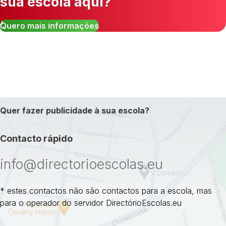
sua escola aqui?
Quero mais informações
Quer fazer publicidade à sua escola?
Contacto rápido
info@directorioescolas.eu
* estes contactos não são contactos para a escola, mas
para o operador do servidor DirectórioEscolas.eu