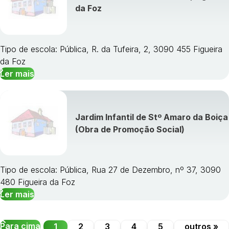
da Foz
Tipo de escola: Pública, R. da Tufeira, 2, 3090 455 Figueira
da Foz
Ler mais
Jardim Infantil de Stº Amaro da Boiça
(Obra de Promoção Social)
Tipo de escola: Pública, Rua 27 de Dezembro, nº 37, 3090
480 Figueira da Foz
Ler mais
Para cima
1
2
3
4
5
outros »