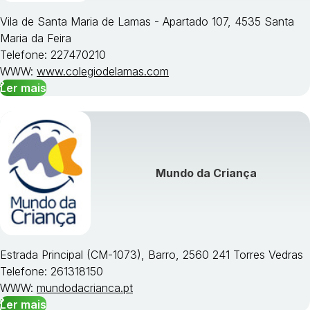
Vila de Santa Maria de Lamas - Apartado 107, 4535 Santa
Maria da Feira
Telefone: 227470210
WWW:
www.colegiodelamas.com
Ler mais
Mundo da Criança
Estrada Principal (CM-1073), Barro, 2560 241 Torres Vedras
Telefone: 261318150
WWW:
mundodacrianca.pt
Ler mais