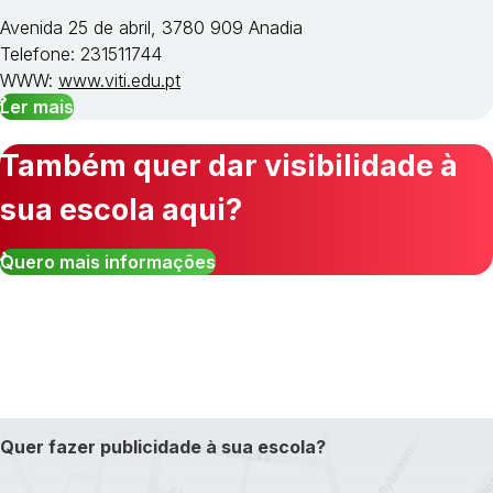
Avenida 25 de abril, 3780 909 Anadia
Telefone: 231511744
WWW:
www.viti.edu.pt
Ler mais
Também quer dar visibilidade à
sua escola aqui?
Quero mais informações
Quer fazer publicidade à sua escola?