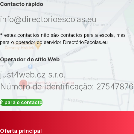
Contacto rápido
info@directorioescolas.eu
* estes contactos não são contactos para a escola, mas
para o operador do servidor DirectórioEscolas.eu
Operador do sítio Web
just4web.cz s.r.o.
Número de identificação: 27547876
Ir para o contacto
Oferta principal